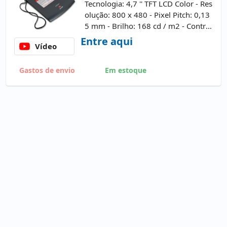
Tecnologia: 4,7 '' TFT LCD Color - Res
olução: 800 x 480 - Pixel Pitch: 0,13
5 mm - Brilho: 168 cd / m2 - Contra
ste: 600: 1 - Ângulo: 14'0 ° v / 140 °
Entre aqui
Vídeo
h. - Interfaces: 1xUSB 2.0
Gastos de envio
Em estoque