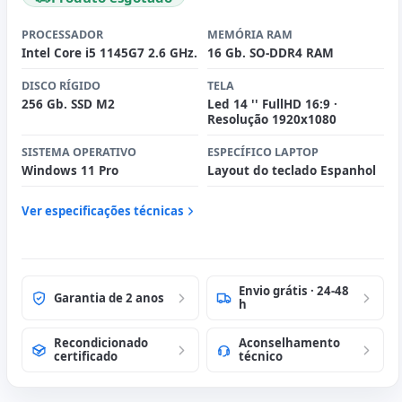
PROCESSADOR
MEMÓRIA RAM
Intel Core i5 1145G7 2.6 GHz.
16 Gb. SO-DDR4 RAM
DISCO RÍGIDO
TELA
256 Gb. SSD M2
Led 14 '' FullHD 16:9 ·
Resolução 1920x1080
SISTEMA OPERATIVO
ESPECÍFICO LAPTOP
Windows 11 Pro
Layout do teclado Espanhol
Ver especificações técnicas
Envio grátis · 24-48
Garantia de 2 anos
h
Recondicionado
Aconselhamento
certificado
técnico