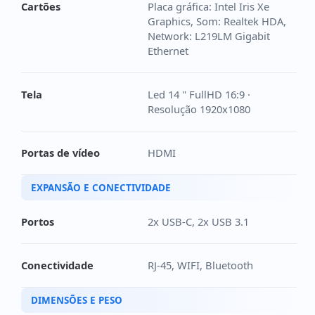
Cartões
Placa gráfica: Intel Iris Xe
Graphics, Som: Realtek HDA,
Network: L219LM Gigabit
Ethernet
Tela
Led 14 '' FullHD 16:9 ·
Resolução 1920x1080
Portas de vídeo
HDMI
EXPANSÃO E CONECTIVIDADE
Portos
2x USB-C, 2x USB 3.1
Conectividade
RJ-45, WIFI, Bluetooth
DIMENSÕES E PESO