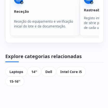
1
2
Rastreabilida
Receção
Registo intern
Receção do equipamento e verificação
de série para g
inicial do lote e da documentação.
de cada unidad
Explore categorias relacionadas
Laptops
14''
Dell
Intel Core i5
15-16''