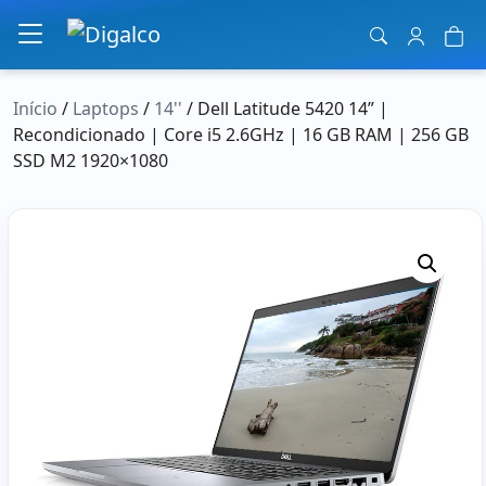
Navegação principal
Início
/
Laptops
/
14''
/ Dell Latitude 5420 14” |
Recondicionado | Core i5 2.6GHz | 16 GB RAM | 256 GB
SSD M2 1920×1080