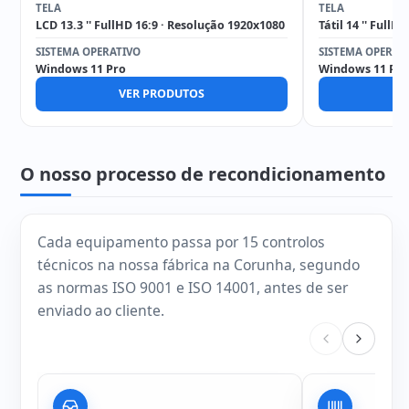
TELA
TELA
LCD 13.3 '' FullHD 16:9 · Resolução 1920x1080
Tátil 14 '' Full
SISTEMA OPERATIVO
SISTEMA OPERAT
Windows 11 Pro
Windows 11 Pro
VER PRODUTOS
V
O nosso processo de recondicionamento
Cada equipamento passa por 15 controlos
técnicos na nossa fábrica na Corunha, segundo
as normas ISO 9001 e ISO 14001, antes de ser
enviado ao cliente.