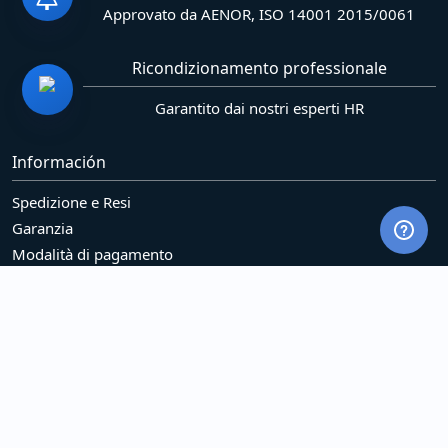
Approvato da AENOR, ISO 14001 2015/0061
Ricondizionamento professionale
Garantito dai nostri esperti HR
Información
Spedizione e Resi
Garanzia
Modalità di pagamento
Azienda
Legal
Politica sui cookie (UE)
Politica sulla riservatezza
Responsabilità sociale
Services