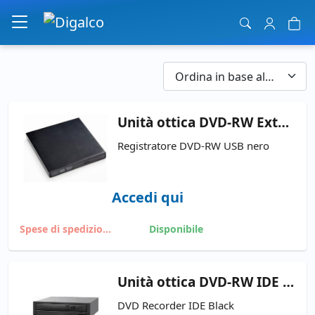
Navigazione principale
Unità
ottica DVD-RW Externa USB
Registratore DVD-RW USB nero
Accedi qui
Spese di spedizione
Disponibile
Unità
ottica DVD-RW IDE Negra Ricondizionato
DVD Recorder IDE Black