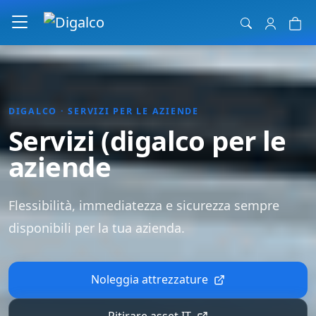
Navigazione principale
DIGALCO · SERVIZI PER LE AZIENDE
Servizi (digalco per le
aziende
Flessibilità, immediatezza e sicurezza sempre
disponibili per la tua azienda.
Noleggia attrezzature