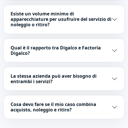
Esiste un volume minimo di
apparecchiature per usufruire del servizio di
noleggio o ritiro?
Qual è il rapporto tra Digalco e Factoría
Digalco?
La stessa azienda può aver bisogno di
entrambi i servizi?
Cosa devo fare se il mio caso combina
acquisto, noleggio e ritiro?