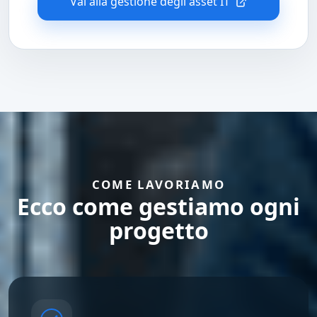
Vai alla gestione degli asset IT
COME LAVORIAMO
Ecco come gestiamo ogni
progetto