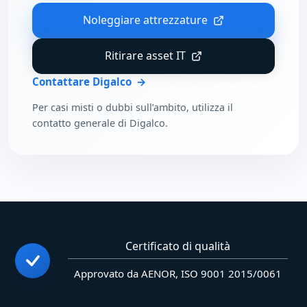
Noleggiare attrezzature
Ritirare asset IT
Contattare Digalco
Per casi misti o dubbi sull’ambito, utilizza il
contatto generale di Digalco.
Certificato di qualità
Approvato da AENOR, ISO 9001 2015/0061