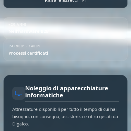
Ritirare asset IT
+20 ANNI
Nell'hardware B2B
ISO 9001 · 14001
Processi certificati
Noleggio di apparecchiature
informatiche
Attrezzature disponibili per tutto il tempo di cui hai
bisogno, con consegna, assistenza e ritiro gestiti da
Digalco.