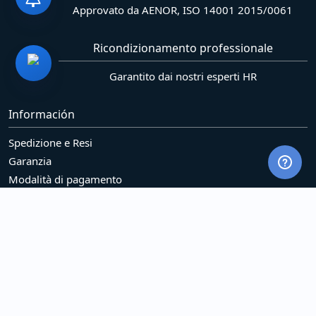
Approvato da AENOR, ISO 14001 2015/0061
Ricondizionamento professionale
Garantito dai nostri esperti HR
Información
Spedizione e Resi
Garanzia
Modalità di pagamento
Azienda
Legal
Politica sui cookie (UE)
Politica sulla riservatezza
Responsabilità sociale
Services