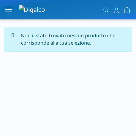
Navigazione principale
Non è stato trovato nessun prodotto che
corrisponde alla tua selezione.