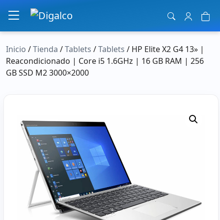
Navegación principal
Inicio
/
Tienda
/
Tablets
/
Tablets
/ HP Elite X2 G4 13» |
Reacondicionado | Core i5 1.6GHz | 16 GB RAM | 256
GB SSD M2 3000×2000