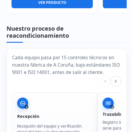
VER PRODUCTO
V
Nuestro proceso de
reacondicionamiento
Cada equipo pasa por 15 controles técnicos en
nuestra fábrica de A Coruña, bajo estándares ISO
9001 e ISO 14001, antes de salir al cliente.
1
2
Trazabilidad
Recepción
Registro intern
Recepción del equipo y verificación
serie para garan