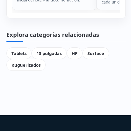
inicial del lote y la documentación.
cada unidad.
Explora categorías relacionadas
Tablets
13 pulgadas
HP
Surface
Ruguerizados