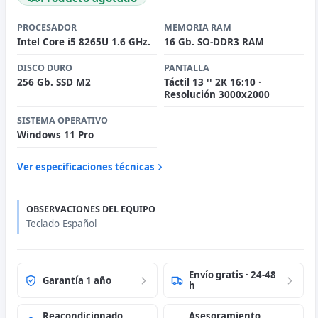
PROCESADOR
MEMORIA RAM
Intel Core i5 8265U 1.6 GHz.
16 Gb. SO-DDR3 RAM
DISCO DURO
PANTALLA
256 Gb. SSD M2
Táctil 13 '' 2K 16:10 ·
Resolución 3000x2000
SISTEMA OPERATIVO
Windows 11 Pro
Ver especificaciones técnicas
OBSERVACIONES DEL EQUIPO
Teclado Español
Envío gratis · 24-48
Garantía 1 año
h
Reacondicionado
Asesoramiento