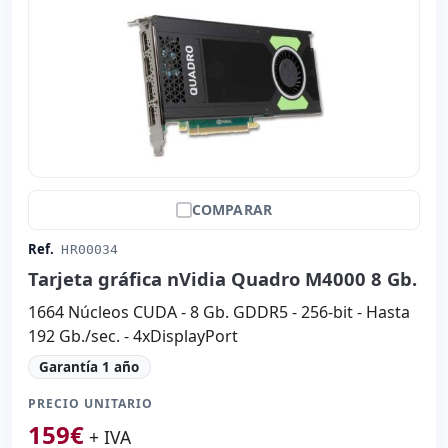
COMPARAR
Ref.
HR00034
Tarjeta gráfica nVidia Quadro M4000 8 Gb.
1664 Núcleos CUDA - 8 Gb. GDDR5 - 256-bit - Hasta
192 Gb./sec. - 4xDisplayPort
Garantía 1 año
PRECIO UNITARIO
159
€
+ IVA