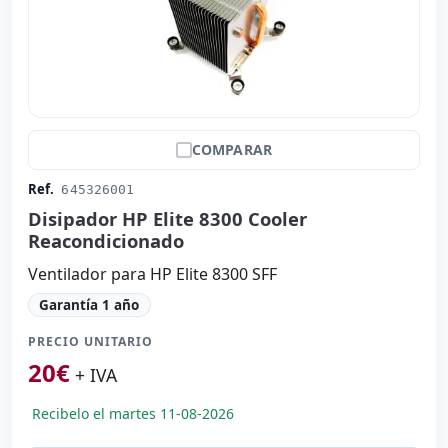
COMPARAR
Ref.
645326001
Disipador HP Elite 8300 Cooler
Reacondicionado
Ventilador para HP Elite 8300 SFF
Garantía 1 año
PRECIO UNITARIO
20
€
+ IVA
Recibelo el martes 11-08-2026