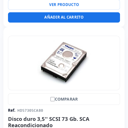
VER PRODUCTO
AÑADIR AL CARRITO
COMPARAR
Ref.
HDS730SCA80
Disco duro 3,5'' SCSI 73 Gb. SCA
Reacondicionado