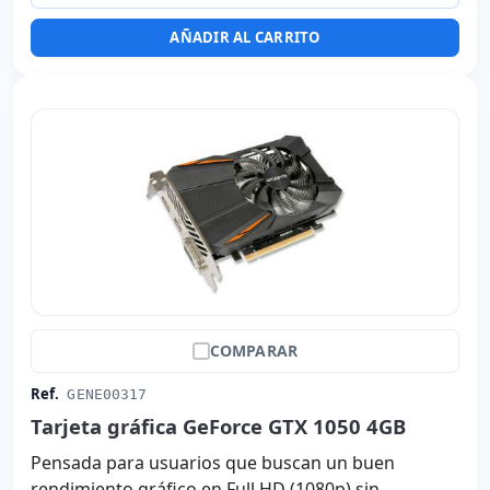
AÑADIR AL CARRITO
COMPARAR
Ref.
GENE00317
Tarjeta gráfica GeForce GTX 1050 4GB
Pensada para usuarios que buscan un buen
rendimiento gráfico en Full HD (1080p) sin