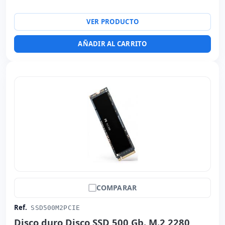
VER PRODUCTO
AÑADIR AL CARRITO
COMPARAR
Ref.
SSD500M2PCIE
Disco duro Disco SSD 500 Gb. M.2 2280