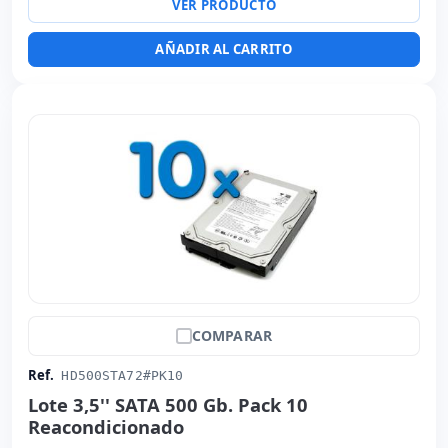
VER PRODUCTO
AÑADIR AL CARRITO
COMPARAR
Ref.
HD500STA72#PK10
Lote 3,5'' SATA 500 Gb. Pack 10
Reacondicionado