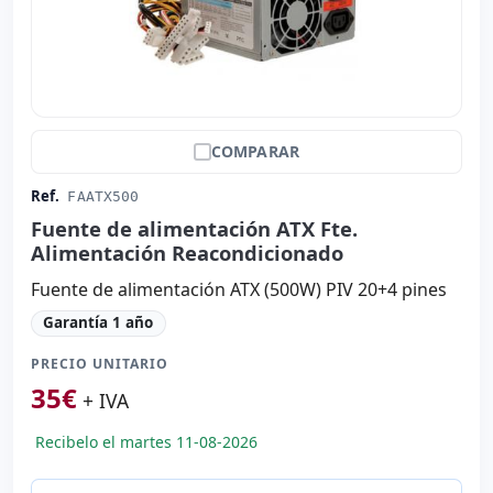
COMPARAR
Ref.
FAATX500
Fuente de alimentación ATX Fte.
Alimentación Reacondicionado
Fuente de alimentación ATX (500W) PIV 20+4 pines
Garantía 1 año
PRECIO UNITARIO
35
€
+ IVA
Recibelo el martes 11-08-2026