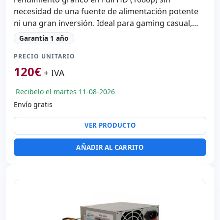
necesidad de una fuente de alimentación potente
ni una gran inversión. Ideal para gaming casual,
multimedia acelerada por hardware y software
Garantía 1 año
gráfico ligero.
PRECIO UNITARIO
120
€
+ IVA
Recibelo el martes 11-08-2026
Envío gratis
VER PRODUCTO
AÑADIR AL CARRITO