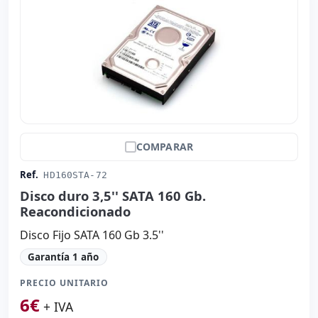
COMPARAR
Ref.
HD160STA-72
Disco duro 3,5'' SATA 160 Gb.
Reacondicionado
Disco Fijo SATA 160 Gb 3.5''
Garantía 1 año
PRECIO UNITARIO
6
€
+ IVA