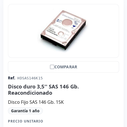
COMPARAR
Ref.
HDSAS146K15
Disco duro 3,5'' SAS 146 Gb.
Reacondicionado
Disco Fijo SAS 146 Gb. 15K
Garantía 1 año
PRECIO UNITARIO