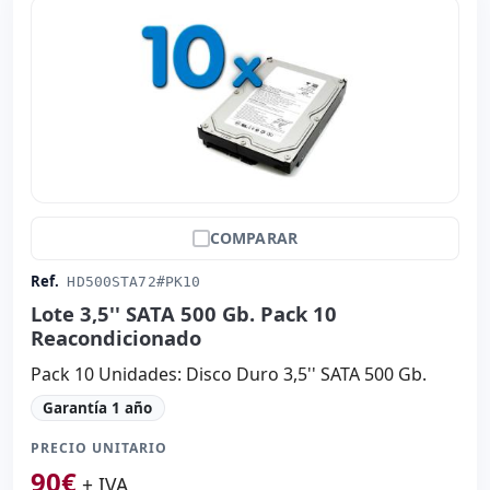
COMPARAR
Ref.
HD500STA72#PK10
Lote 3,5'' SATA 500 Gb. Pack 10
Reacondicionado
Pack 10 Unidades: Disco Duro 3,5'' SATA 500 Gb.
Garantía 1 año
PRECIO UNITARIO
90
€
+ IVA