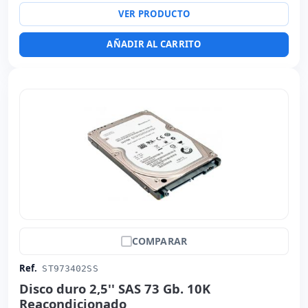
VER PRODUCTO
AÑADIR AL CARRITO
COMPARAR
Ref.
ST973402SS
Disco duro 2,5'' SAS 73 Gb. 10K
Reacondicionado