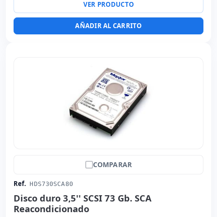
VER PRODUCTO
AÑADIR AL CARRITO
COMPARAR
Ref.
HDS730SCA80
Disco duro 3,5'' SCSI 73 Gb. SCA
Reacondicionado