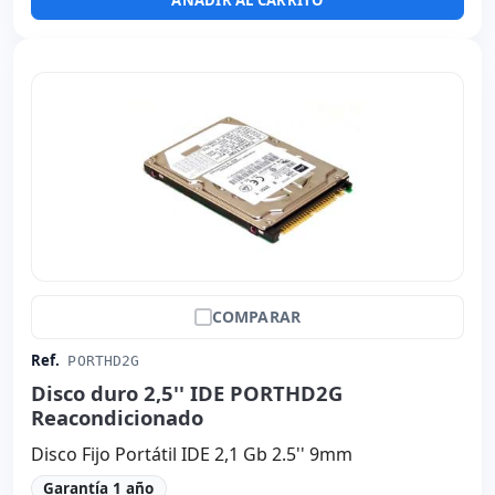
AÑADIR AL CARRITO
COMPARAR
Ref.
PORTHD2G
Disco duro 2,5'' IDE PORTHD2G
Reacondicionado
Disco Fijo Portátil IDE 2,1 Gb 2.5'' 9mm
Garantía 1 año