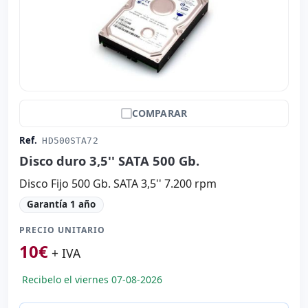
COMPARAR
Ref.
HD500STA72
Disco duro 3,5'' SATA 500 Gb.
Disco Fijo 500 Gb. SATA 3,5'' 7.200 rpm
Garantía 1 año
PRECIO UNITARIO
10
€
+ IVA
Recibelo el viernes 07-08-2026