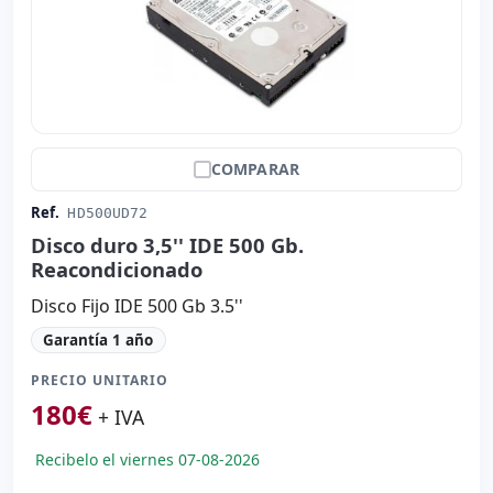
COMPARAR
Ref.
HD500UD72
Disco duro 3,5'' IDE 500 Gb.
Reacondicionado
Disco Fijo IDE 500 Gb 3.5''
Garantía 1 año
PRECIO UNITARIO
180
€
+ IVA
Recibelo el viernes 07-08-2026