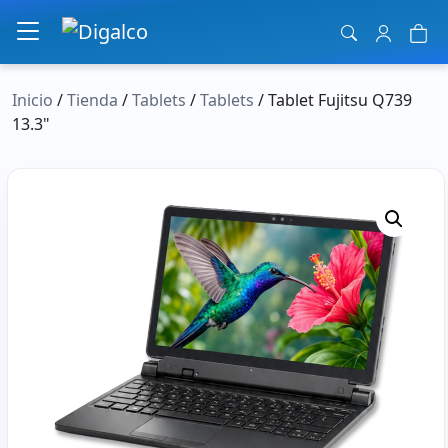
Navegación principal
Inicio
/
Tienda
/
Tablets
/
Tablets
/ Tablet Fujitsu Q739
13.3"