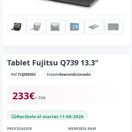
Tablet Fujitsu Q739 13.3"
Ref.
FUJI00302
Estado
Reacondicionado
233
€
+ IVA
Recíbelo el martes 11-08-2026
PROCESADOR
MEMORIA RAM