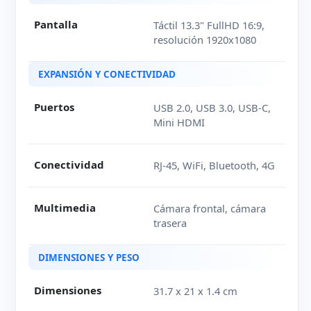
Pantalla
Táctil 13.3" FullHD 16:9,
resolución 1920x1080
EXPANSIÓN Y CONECTIVIDAD
Puertos
USB 2.0, USB 3.0, USB-C,
Mini HDMI
Conectividad
RJ-45, WiFi, Bluetooth, 4G
Multimedia
Cámara frontal, cámara
trasera
DIMENSIONES Y PESO
Dimensiones
31.7 x 21 x 1.4 cm