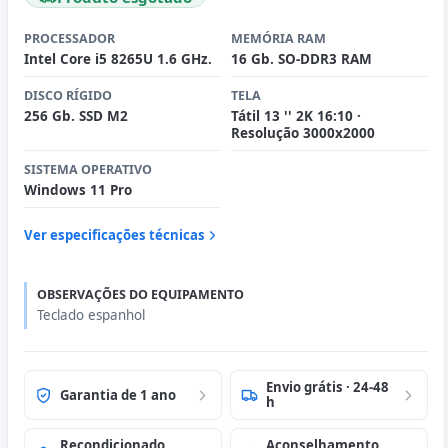
PROCESSADOR
MEMÓRIA RAM
Intel Core i5 8265U 1.6 GHz.
16 Gb. SO-DDR3 RAM
DISCO RÍGIDO
TELA
256 Gb. SSD M2
Tátil 13 '' 2K 16:10 ·
Resolução 3000x2000
SISTEMA OPERATIVO
Windows 11 Pro
Ver especificações técnicas
OBSERVAÇÕES DO EQUIPAMENTO
Teclado espanhol
Envio grátis · 24-48
Garantia de 1 ano
h
Recondicionado
Aconselhamento