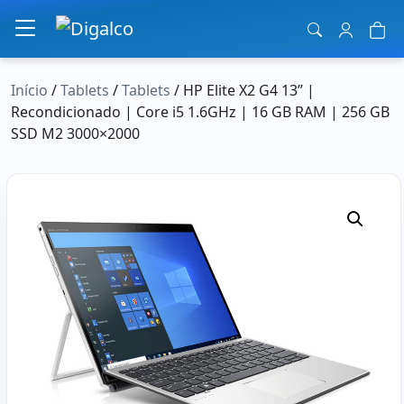
Navegação principal
Início
/
Tablets
/
Tablets
/ HP Elite X2 G4 13” |
Recondicionado | Core i5 1.6GHz | 16 GB RAM | 256 GB
SSD M2 3000×2000