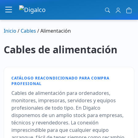
Navegación principal
Inicio
/
Cables
/ Alimentación
Cables de alimentación
CATÁLOGO REACONDICIONADO PARA COMPRA
PROFESIONAL
Cables de alimentación para ordenadores,
monitores, impresoras, servidores y equipos
profesionales de todo tipo. En Digalco
disponemos de un amplio stock para empresas,
técnicos y revendedores. La conexión
imprescindible para que cualquier equipo
arranque, fácil de tener siempre como recambio.