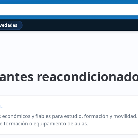
.
vedades
iantes reacondicionad
L
s económicos y fiables para estudio, formación y movilidad
de formación o equipamiento de aulas.