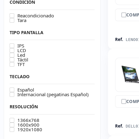
CONDICIÓN
COMP
Reacondicionado
Tara
TIPO PANTALLA
Ref.
LENO0
IPS
LCD
Led
Táctil
TFT
TECLADO
Español
Internacional (pegatinas Español)
COMP
RESOLUCIÓN
1366x768
1600x900
Ref.
DELL0
1920x1080