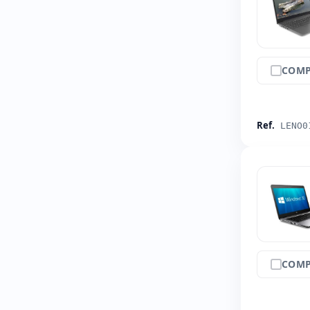
COMP
Ref.
LENO0
COMP