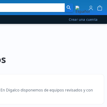
Crear una cuenta
os
. En Digalco disponemos de equipos revisados y con