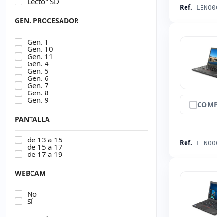
Lector SD
Ref.
LENO0
GEN. PROCESADOR
Gen. 1
Gen. 10
Gen. 11
Gen. 4
Gen. 5
Gen. 6
Gen. 7
Gen. 8
Gen. 9
COMP
PANTALLA
de 13 a 15
Ref.
LENO0
de 15 a 17
de 17 a 19
WEBCAM
No
Sí