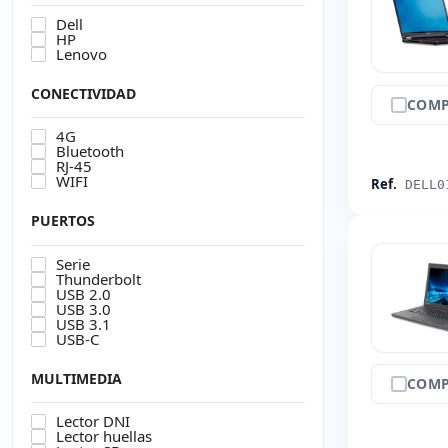
Dell
HP
Lenovo
CONECTIVIDAD
COMP
4G
Bluetooth
RJ-45
WIFI
Ref.
DELL0
PUERTOS
Serie
Thunderbolt
USB 2.0
USB 3.0
USB 3.1
USB-C
MULTIMEDIA
COMP
Lector DNI
Lector huellas