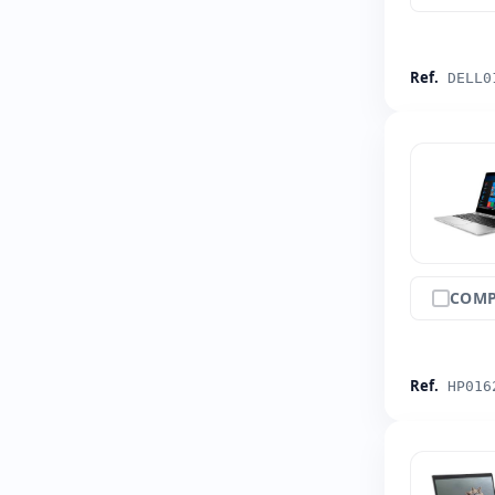
Ref.
DELL0
COMP
Ref.
HP016