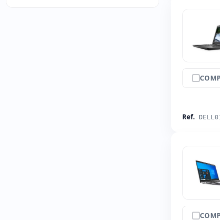
COMP
Ref.
DELL0
COMP