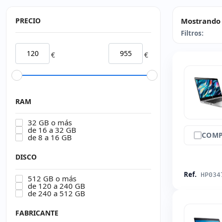
PRECIO
Mostrando 
Filtros:
€
€
RAM
32 GB o más
de 16 a 32 GB
COMP
de 8 a 16 GB
DISCO
Ref.
HP034
512 GB o más
de 120 a 240 GB
de 240 a 512 GB
FABRICANTE