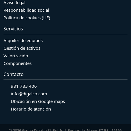
Aviso legal
Responsabilidad social
Política de cookies (UE)
Servicios
Alquiler de equipos
Gestión de activos
Valorización
Componentes
Contacto
981 783 406
info@digalco.com
Ubicación en Google maps
Horario de atención
© 2026 Grupo Digalco SL Pol. Ind. Bergondo. Naves R7-R8 - 15165.