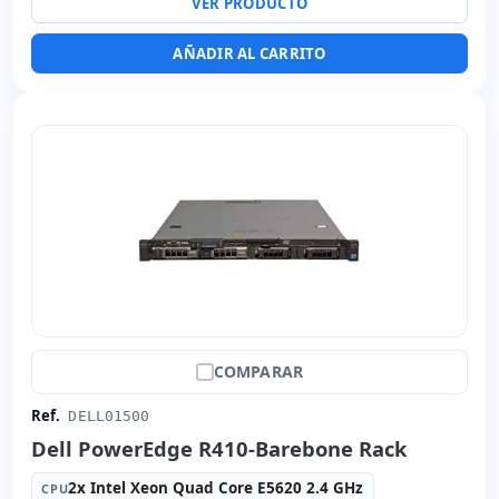
VER PRODUCTO
Dimensiones:
xx cm.
Peso:
15.00 Kg.
AÑADIR AL CARRITO
COMPARAR
Ref.
DELL01500
Dell PowerEdge R410-Barebone Rack
2x Intel Xeon Quad Core E5620 2.4 GHz
CPU