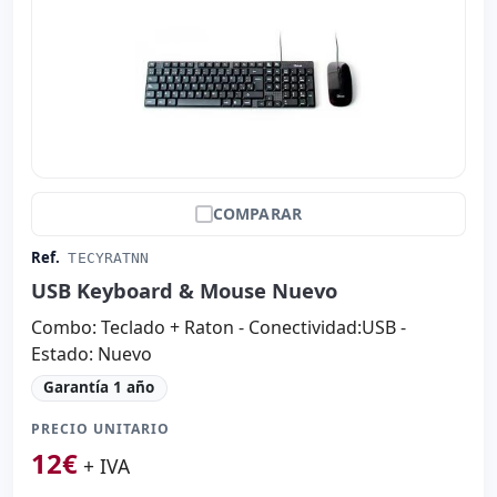
COMPARAR
Ref.
TECYRATNN
USB Keyboard & Mouse Nuevo
Combo: Teclado + Raton - Conectividad:USB -
Estado: Nuevo
Garantía 1 año
PRECIO UNITARIO
12
€
+ IVA