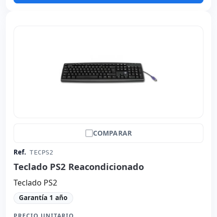
COMPARAR
Ref.
TECPS2
Teclado PS2 Reacondicionado
Teclado PS2
Garantía 1 año
PRECIO UNITARIO