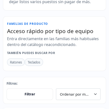
dejar listos varios puestos sin pagar de más.
FAMILIAS DE PRODUCTO
Acceso rápido por tipo de equipo
Entra directamente en las familias más habituales
dentro del catálogo reacondicionado.
TAMBIÉN PUEDES BUSCAR POR
Ratones
Teclados
Filtros:
Filtrar