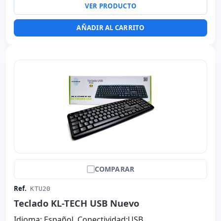
VER PRODUCTO
AÑADIR AL CARRITO
COMPARAR
Ref.
KTU20
Teclado KL-TECH USB Nuevo
Idioma: Español. Conectividad:USB.