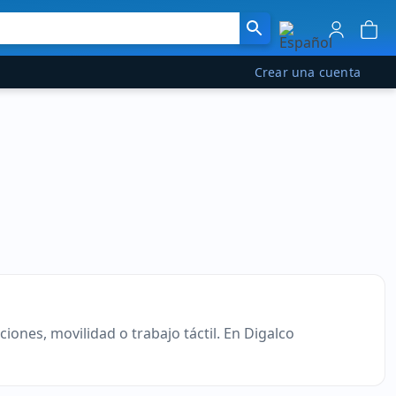
Crear una cuenta
iones, movilidad o trabajo táctil. En Digalco