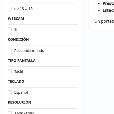
Prest
de 13 a 15
Estad
WEBCAM
Un portáti
Sí
CONDICIÓN
Reacondicionado
TIPO PANTALLA
Táctil
TECLADO
Español
RESOLUCIÓN
1920x1080