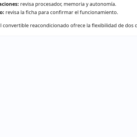
aciones:
revisa procesador, memoria y autonomía.
o:
revisa la ficha para confirmar el funcionamiento.
l convertible reacondicionado ofrece la flexibilidad de dos 