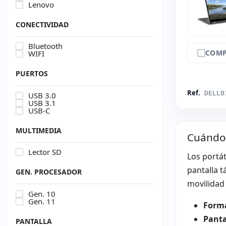
Lenovo
CONECTIVIDAD
Bluetooth
COMP
WIFI
PUERTOS
Ref.
DELL0
USB 3.0
USB 3.1
USB-C
MULTIMEDIA
Cuándo 
Lector SD
Los portát
pantalla t
GEN. PROCESADOR
movilidad 
Gen. 10
Gen. 11
Form
Pantal
PANTALLA