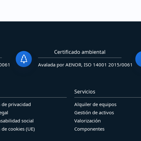
Certificado ambiental
/0061
Avalada por AENOR, ISO 14001 2015/0061
Servicios
a de privacidad
Alquiler de equipos
egal
Gestión de activos
sabilidad social
Valorización
a de cookies (UE)
Componentes