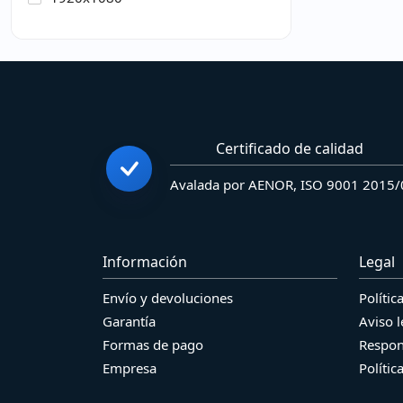
Certificado de calidad
Avalada por AENOR, ISO 9001 2015
Información
Legal
Envío y devoluciones
Polític
Garantía
Aviso l
Formas de pago
Respon
Empresa
Polític