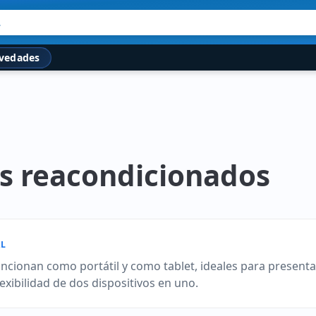
.
vedades
es reacondicionados
L
ncionan como portátil y como tablet, ideales para presentac
xibilidad de dos dispositivos en uno.