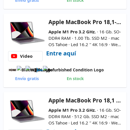
Envío gratis
En stock
Apple
MacBook Pro 18,1-Impecable 16.2''
Apple M1 Pro 3.2 GHz.
· 16 Gb. SO-
DDR4 RAM · 1.00 Tb. SSD M2 · mac
OS Tahoe · Led 16.2 '' 4K 16:9 · Web
cam ·
Modelo A2485 (2021) - Color
Entre aquí
Video
Space Grey
Envío gratis
En stock
Apple
MacBook Pro 18,1 - A2485 16.2''
Apple M1 Pro 3.2 GHz.
· 16 Gb. SO-
DDR4 RAM · 512 Gb. SSD M2 · mac
OS Tahoe · Led 16.2 '' 4K 16:9 · Web
cam ·
Modelo A2485 (2021) - Color