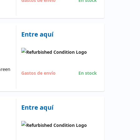
Gastos de envío
En stock
Entre aquí
Green
Gastos de envío
En stock
Entre aquí