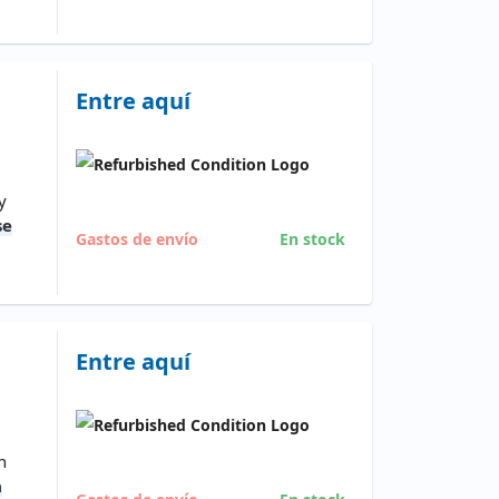
Entre aquí
y
se
Gastos de envío
En stock
Entre aquí
n
a