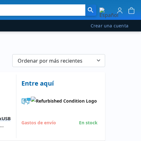
Crear una cuenta
Entre aquí
xUSB
Gastos de envío
En stock