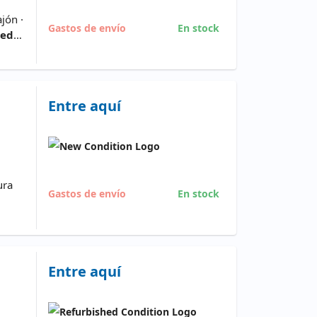
jón ·
Gastos de envío
En stock
red
Entre aquí
ura
Gastos de envío
En stock
Entre aquí