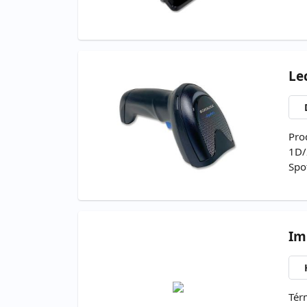
Le
Pro
1D/
Spo
Im
Tér