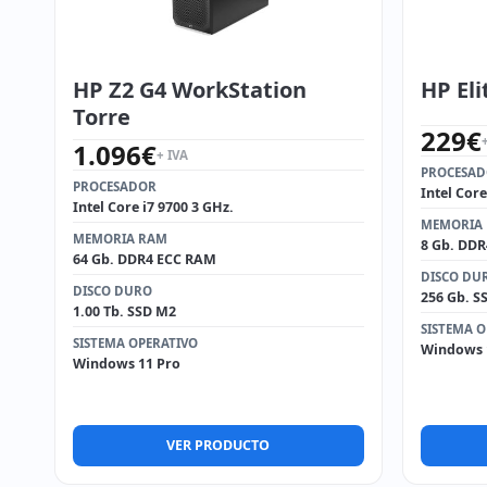
HP Z2 G4 WorkStation
HP Eli
Torre
229
€
1.096
€
+ IVA
PROCESA
PROCESADOR
Intel Core
Intel Core i7 9700 3 GHz.
MEMORIA
MEMORIA RAM
8 Gb. DD
64 Gb. DDR4 ECC RAM
DISCO DU
DISCO DURO
256 Gb. S
1.00 Tb. SSD M2
SISTEMA O
SISTEMA OPERATIVO
Windows 
Windows 11 Pro
VER PRODUCTO