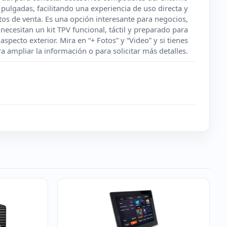
pulgadas, facilitando una experiencia de uso directa y
tos de venta. Es una opción interesante para negocios,
ecesitan un kit TPV funcional, táctil y preparado para
specto exterior. Mira en “+ Fotos” y “Video” y si tienes
 ampliar la información o para solicitar más detalles.