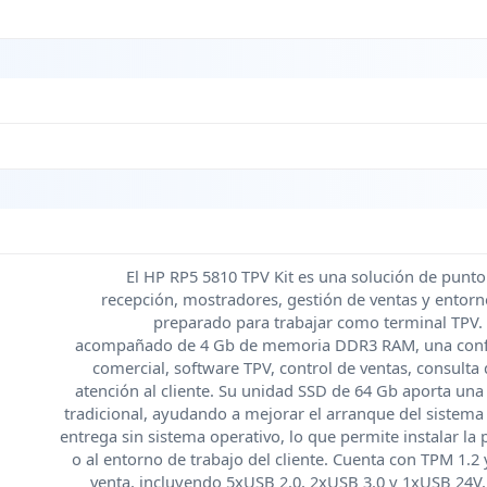
El HP RP5 5810 TPV Kit es una solución de punto
recepción, mostradores, gestión de ventas y entor
preparado para trabajar como terminal TPV. 
acompañado de 4 Gb de memoria DDR3 RAM, una configu
comercial, software TPV, control de ventas, consulta
atención al cliente. Su unidad SSD de 64 Gb aporta u
tradicional, ayudando a mejorar el arranque del sistema 
entrega sin sistema operativo, lo que permite instalar la
o al entorno de trabajo del cliente. Cuenta con TPM 1.2
venta, incluyendo 5xUSB 2.0, 2xUSB 3.0 y 1xUSB 24V, 