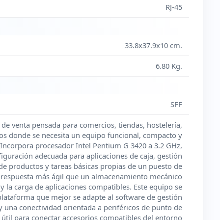
RJ-45
33.8x37.9x10 cm.
6.80 Kg.
SFF
 de venta pensada para comercios, tiendas, hostelería,
nos donde se necesita un equipo funcional, compacto y
Incorpora procesador Intel Pentium G 3420 a 3.2 GHz,
ración adecuada para aplicaciones de caja, gestión
 de productos y tareas básicas propias de un puesto de
na respuesta más ágil que un almacenamiento mecánico
y la carga de aplicaciones compatibles. Este equipo se
 plataforma que mejor se adapte al software de gestión
 y una conectividad orientada a periféricos de punto de
útil para conectar accesorios compatibles del entorno