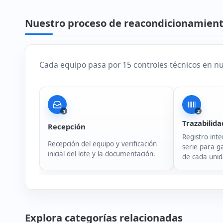
Nuestro proceso de reacondicionamien
Cada equipo pasa por 15 controles técnicos en nue
1
2
Trazabilida
Recepción
Registro inte
Recepción del equipo y verificación
serie para ga
inicial del lote y la documentación.
de cada unid
Explora categorías relacionadas