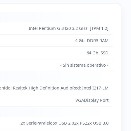
Intel Pentium G 3420 3.2 GHz. [TPM 1.2]
4 Gb. DDR3 RAM
64 Gb. SSD
- Sin sistema operativo -
nido: Realtek High Definition AudioRed: Intel I217-LM
VGADisplay Port
2x SerieParalelo5x USB 2.02x PS22x USB 3.0