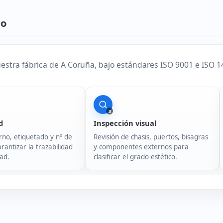
to
stra fábrica de A Coruña, bajo estándares ISO 9001 e ISO 1400
3
d
Inspección visual
rno, etiquetado y nº de
Revisión de chasis, puertos, bisagras
rantizar la trazabilidad
y componentes externos para
ad.
clasificar el grado estético.