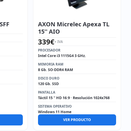
 SFF
AXON Micrelec Apexa TL
15'' AIO
339
€
+ IVA
PROCESADOR
Intel Core i3 1115G4 3 GHz.
MEMORIA RAM
8 Gb. SO-DDR4 RAM
DISCO DURO
120 Gb. SSD
PANTALLA
Táctil 15 '' HD 16:9 · Resolución 1024x768
SISTEMA OPERATIVO
Windows 11 Home
VER PRODUCTO