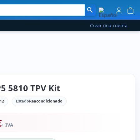
Crear una cuenta
5 5810 TPV Kit
12
Estado
Reacondicionado
€
+ IVA