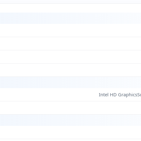
Intel HD GraphicsSo