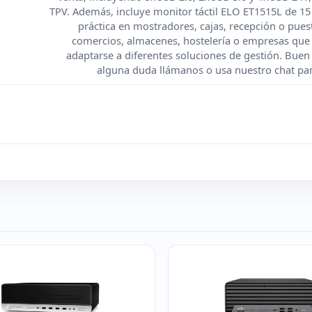
TPV. Además, incluye monitor táctil ELO ET1515L de 15 
práctica en mostradores, cajas, recepción o pues
comercios, almacenes, hostelería o empresas que n
adaptarse a diferentes soluciones de gestión. Buen a
alguna duda llámanos o usa nuestro chat para