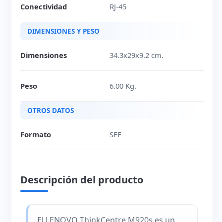
Conectividad
RJ-45
DIMENSIONES Y PESO
Dimensiones
34.3x29x9.2 cm.
Peso
6.00 Kg.
OTROS DATOS
Formato
SFF
Descripción del producto
El LENOVO ThinkCentre M920s es un