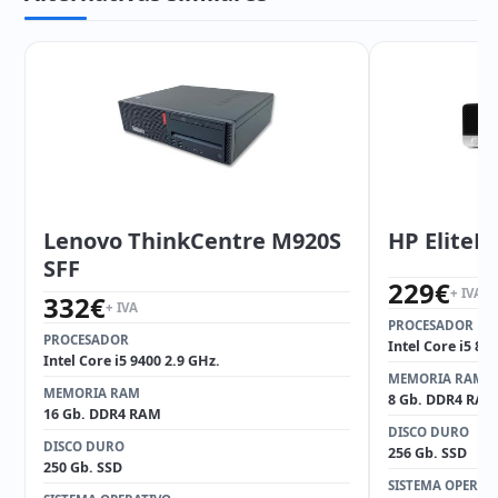
Lenovo ThinkCentre M920S
HP EliteD
SFF
229
€
+ IVA
332
€
+ IVA
PROCESADOR
PROCESADOR
Intel Core i5 85
Intel Core i5 9400 2.9 GHz.
MEMORIA RAM
MEMORIA RAM
8 Gb. DDR4 RAM
16 Gb. DDR4 RAM
DISCO DURO
DISCO DURO
256 Gb. SSD
250 Gb. SSD
SISTEMA OPERAT