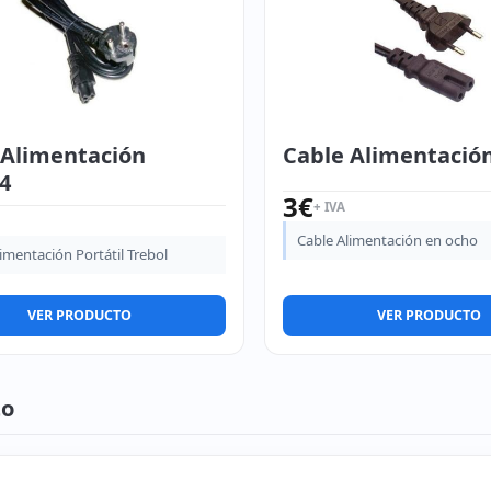
 Alimentación
Cable Alimentació
4
3
€
+ IVA
Cable Alimentación en ocho
imentación Portátil Trebol
VER PRODUCTO
VER PRODUCTO
to