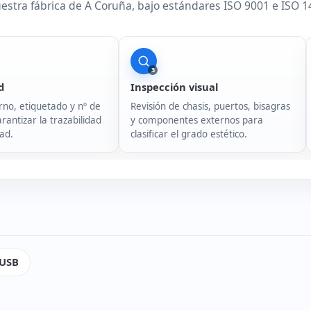
stra fábrica de A Coruña, bajo estándares ISO 9001 e ISO 1400
3
d
Inspección visual
rno, etiquetado y nº de
Revisión de chasis, puertos, bisagras
rantizar la trazabilidad
y componentes externos para
ad.
clasificar el grado estético.
USB