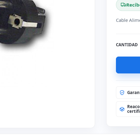
Recíb
Cable Alim
CANTIDAD
Garan
Reaco
certif