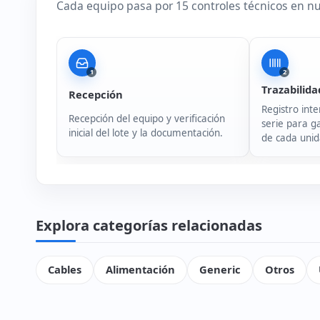
Cada equipo pasa por 15 controles técnicos en nue
1
2
Trazabilida
Recepción
Registro inte
Recepción del equipo y verificación
serie para ga
inicial del lote y la documentación.
de cada unid
Explora categorías relacionadas
Cables
Alimentación
Generic
Otros