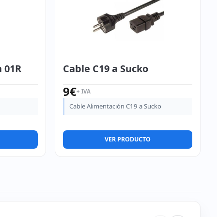
n 01R
Cable C19 a Sucko
9
€
+ IVA
Cable Alimentación C19 a Sucko
VER PRODUCTO