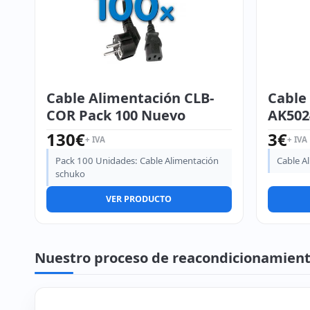
Cable Alimentación CLB-
Cable
COR Pack 100 Nuevo
AK502
130
€
3
€
+ IVA
+ IVA
Pack 100 Unidades: Cable Alimentación
Cable Al
schuko
VER PRODUCTO
Nuestro proceso de reacondicionamien