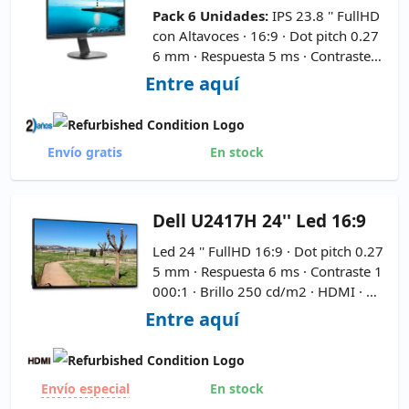
Pack 6 Unidades:
IPS 23.8 '' FullHD
con Altavoces · 16:9 · Dot pitch 0.27
6 mm · Respuesta 5 ms · Contraste 1
000:1 · Brillo 250 cd/m2 · VGA · HD
Entre aquí
MI · Display Port ·
Incluye WebCa
m
-
3xUSB 3.0 - Cable de Corrient
e y VGA Incluidos
Envío gratis
En stock
Dell
U2417H 24'' Led 16:9
Led 24 '' FullHD 16:9 · Dot pitch 0.27
5 mm · Respuesta 6 ms · Contraste 1
000:1 · Brillo 250 cd/m2 · HDMI · 2x
Display Port · Mini Display Port ·
No
Entre aquí
incluye Peana
-
Cable de Corrient
e y DisplayPort Incluido - 4xUSB
3.0
En stock
Envío especial