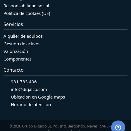
Responsabilidad social
Política de cookies (UE)
Servicios
Alquiler de equipos
Gestión de activos
Valorización
Componentes
Contacto
981 783 406
info@digalco.com
Ubicación en Google maps
Horario de atención
© 2026 Grupo Digalco SL Pol. Ind. Bergondo. Naves R7-R8 - 15165.