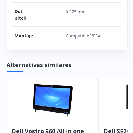
Dot
0.275 mm
pitch
Montaje
Compatible VESA
Alternativas similares
Dell Vostro 360 All in one
Dell SE24