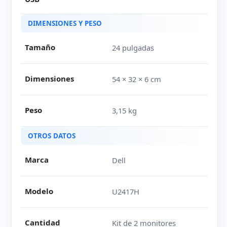
DIMENSIONES Y PESO
Tamaño
24 pulgadas
Dimensiones
54 × 32 × 6 cm
Peso
3,15 kg
OTROS DATOS
Marca
Dell
Modelo
U2417H
Cantidad
Kit de 2 monitores