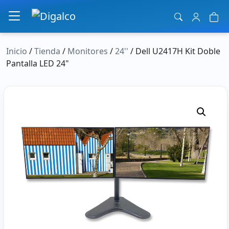
Navegación principal
Inicio
/
Tienda
/
Monitores
/
24''
/ Dell U2417H Kit Doble
Pantalla LED 24"