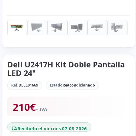
Dell U2417H Kit Doble Pantalla
LED 24"
Ref.
DELL01669
Estado
Reacondicionado
210
€
+ IVA
Recíbelo el viernes 07-08-2026