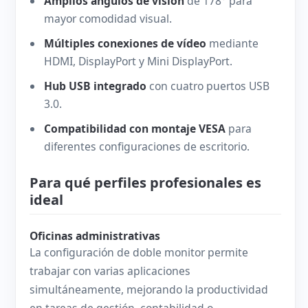
Amplios ángulos de visión
de 178° para
mayor comodidad visual.
Múltiples conexiones de vídeo
mediante
HDMI, DisplayPort y Mini DisplayPort.
Hub USB integrado
con cuatro puertos USB
3.0.
Compatibilidad con montaje VESA
para
diferentes configuraciones de escritorio.
Para qué perfiles profesionales es
ideal
Oficinas administrativas
La configuración de doble monitor permite
trabajar con varias aplicaciones
simultáneamente, mejorando la productividad
en tareas de gestión, contabilidad o