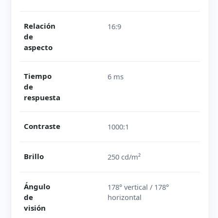
Relación
16:9
de
aspecto
Tiempo
6 ms
de
respuesta
Contraste
1000:1
Brillo
250 cd/m²
Ángulo
178° vertical / 178°
de
horizontal
visión