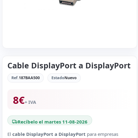
Cable DisplayPort a DisplayPort
Ref.
187BAA500
Estado
Nuevo
8
€
+ IVA
Recíbelo el martes 11-08-2026
El
cable DisplayPort a DisplayPort
para empresas