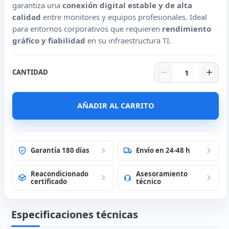
garantiza una
conexión digital estable y de alta
calidad
entre monitores y equipos profesionales. Ideal
para entornos corporativos que requieren
rendimiento
gráfico y fiabilidad
en su infraestructura TI.
Cable Cable Di
CANTIDAD
AÑADIR AL CARRITO
Garantía 180 días
Envío en 24-48 h
Reacondicionado
Asesoramiento
certificado
técnico
Especificaciones técnicas