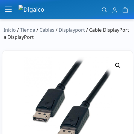
Navegación principal
Inicio
/
Tienda
/
Cables
/
Displayport
/ Cable DisplayPort
a DisplayPort