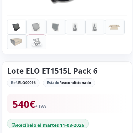
Vídeo
Lote ELO ET1515L Pack 6
Ref.
ELO00016
Estado
Reacondicionado
540
€
+ IVA
Recíbelo el martes 11-08-2026