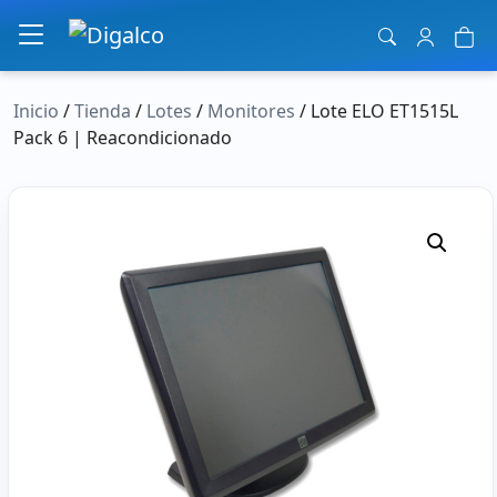
Navegación principal
Inicio
/
Tienda
/
Lotes
/
Monitores
/ Lote ELO ET1515L
Pack 6 | Reacondicionado