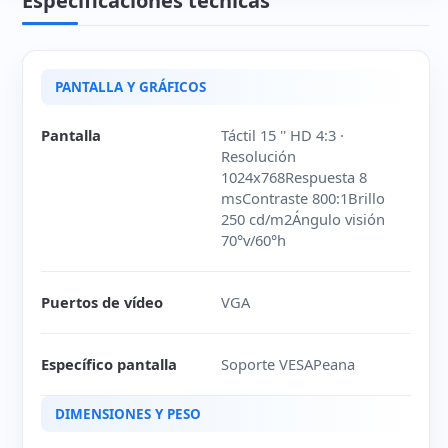
Especificaciones técnicas
PANTALLA Y GRÁFICOS
Pantalla
Táctil 15 '' HD 4:3 ·
Resolución
1024x768Respuesta 8
msContraste 800:1Brillo
250 cd/m2Ángulo visión
70°v/60°h
Puertos de vídeo
VGA
Específico pantalla
Soporte VESAPeana
DIMENSIONES Y PESO