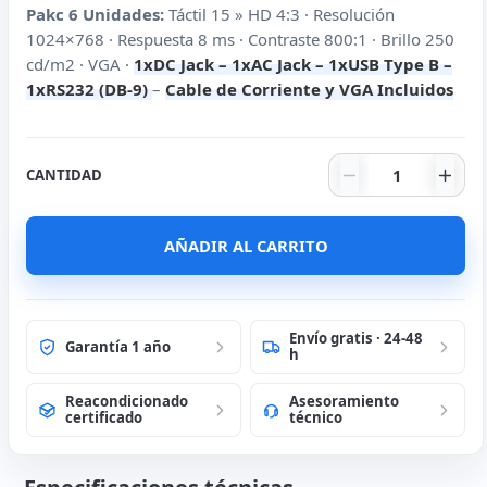
Pakc 6 Unidades:
Táctil 15 » HD 4:3 · Resolución
1024×768 · Respuesta 8 ms · Contraste 800:1 · Brillo 250
cd/m2 · VGA ·
1xDC Jack – 1xAC Jack – 1xUSB Type B –
1xRS232 (DB-9)
–
Cable de Corriente y VGA Incluidos
Lote ELO ET15
CANTIDAD
AÑADIR AL CARRITO
Envío gratis · 24-48
Garantía 1 año
h
Reacondicionado
Asesoramiento
certificado
técnico