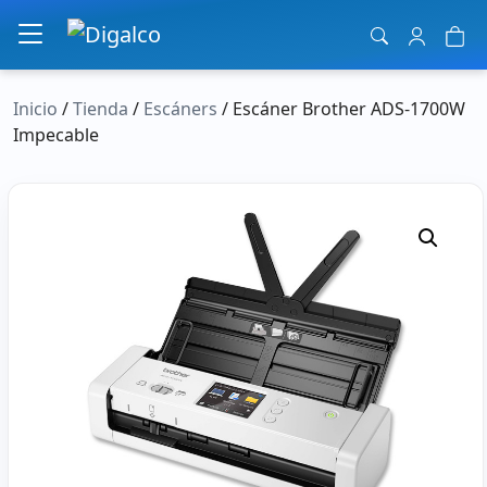
Navegación principal
Inicio
/
Tienda
/
Escáners
/ Escáner Brother ADS-1700W
Impecable