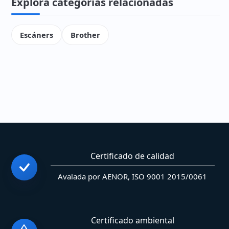
Explora categorías relacionadas
Escáners
Brother
Certificado de calidad
Avalada por AENOR, ISO 9001 2015/0061
Certificado ambiental