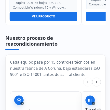
- Duplex - ADF 75 hojas - USB 2.0 -
Compatible W
Compatible Windows 10 y Window…
VER PRODUCTO
V
Nuestro proceso de
reacondicionamiento
Cada equipo pasa por 15 controles técnicos en
nuestra fábrica de A Coruña, bajo estándares ISO
9001 e ISO 14001, antes de salir al cliente.
1
2
Trazabilidad