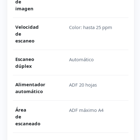
de
imagen
Velocidad
Color: hasta 25 ppm
de
escaneo
Escaneo
Automático
dúplex
Alimentador
ADF 20 hojas
automático
Área
ADF máximo A4
de
escaneado