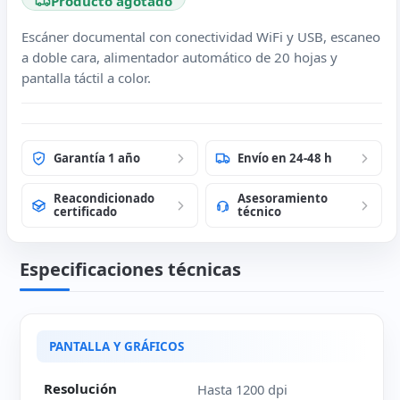
Producto agotado
Escáner documental con conectividad WiFi y USB, escaneo
a doble cara, alimentador automático de 20 hojas y
pantalla táctil a color.
Garantía 1 año
Envío en 24-48 h
Reacondicionado
Asesoramiento
certificado
técnico
Especificaciones técnicas
Ficha técnica de Brother ADS-1700W
PANTALLA Y GRÁFICOS
Resolución
Hasta 1200 dpi