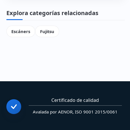
Explora categorías relacionadas
Escáners
Fujitsu
Certificado de calidad
Avalada por AENOR, ISO 9001 2015/0061