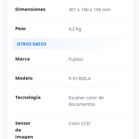
Dimensiones
301 x 160 x 158 mm
Peso
4,2 kg
OTROS DATOS
Marca
Fujitsu
Modelo
fi-6130ZLA
Tecnología
Escáner color de
documentos
Sensor
Color CCD
de
imagen