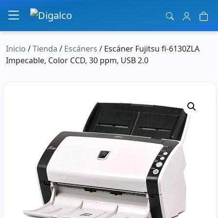
Navegación principal
Inicio
/
Tienda
/
Escáners
/ Escáner Fujitsu fi-6130ZLA
Impecable, Color CCD, 30 ppm, USB 2.0