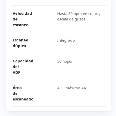
Velocidad
Hasta 30 ppm en color y
de
escala de grises
escaneo
Escaneo
Integrado
dúplex
Capacidad
50 hojas
del
ADF
Área
ADF máximo A4
de
escaneado