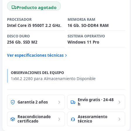
Producto agotado
PROCESADOR
MEMORIA RAM
Intel Core i5 9500T 2.2 GHz.
16 Gb. SO-DDR4 RAM
DISCO DURO
SISTEMA OPERATIVO
256 Gb. SSD M2
Windows 11 Pro
Ver especificaciones técnicas
OBSERVACIONES DEL EQUIPO
1xM.2 2280 para Almacenamiento Disponible
Envío gratis · 24-48
Garantía 2 años
h
Reacondicionado
Asesoramiento
certificado
técnico