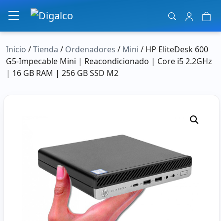
Navegación principal
Inicio
/
Tienda
/
Ordenadores
/
Mini
/ HP EliteDesk 600
G5-Impecable Mini | Reacondicionado | Core i5 2.2GHz
| 16 GB RAM | 256 GB SSD M2