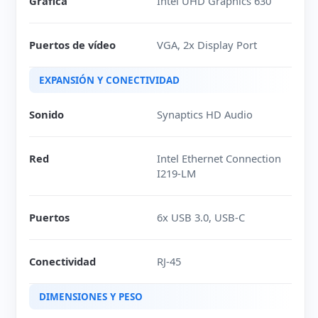
Gráfica
Intel UHD Graphics 630
Puertos de vídeo
VGA, 2x Display Port
EXPANSIÓN Y CONECTIVIDAD
Sonido
Synaptics HD Audio
Red
Intel Ethernet Connection
I219-LM
Puertos
6x USB 3.0, USB-C
Conectividad
RJ-45
DIMENSIONES Y PESO