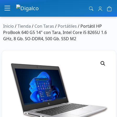
Navegación principal
Inicio
/
Tienda
/
Con Taras
/
Portátiles
/ Portátil HP
ProBook 640 G5 14" con Tara, Intel Core i5 8265U 1.6
GHz, 8 Gb. SO-DDR4, 500 Gb. SSD M2