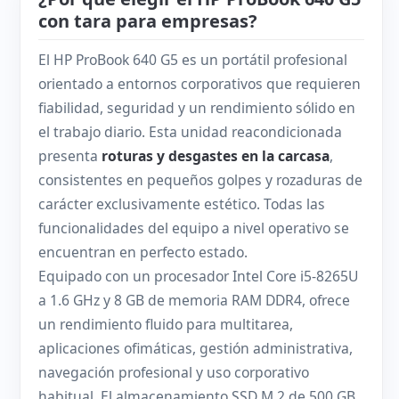
con tara para empresas?
El HP ProBook 640 G5 es un portátil profesional
orientado a entornos corporativos que requieren
fiabilidad, seguridad y un rendimiento sólido en
el trabajo diario. Esta unidad reacondicionada
presenta
roturas y desgastes en la carcasa
,
consistentes en pequeños golpes y rozaduras de
carácter exclusivamente estético. Todas las
funcionalidades del equipo a nivel operativo se
encuentran en perfecto estado.
Equipado con un procesador Intel Core i5-8265U
a 1.6 GHz y 8 GB de memoria RAM DDR4, ofrece
un rendimiento fluido para multitarea,
aplicaciones ofimáticas, gestión administrativa,
navegación profesional y uso corporativo
habitual. El almacenamiento SSD M.2 de 500 GB