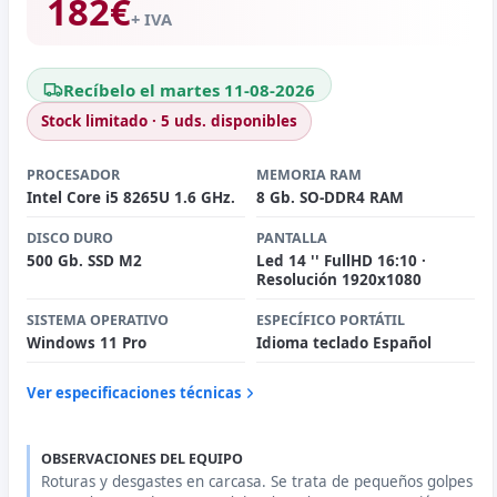
182
€
+ IVA
Recíbelo el martes 11-08-2026
Stock limitado · 5 uds. disponibles
PROCESADOR
MEMORIA RAM
Intel Core i5 8265U 1.6 GHz.
8 Gb. SO-DDR4 RAM
DISCO DURO
PANTALLA
500 Gb. SSD M2
Led 14 '' FullHD 16:10 ·
Resolución 1920x1080
SISTEMA OPERATIVO
ESPECÍFICO PORTÁTIL
Windows 11 Pro
Idioma teclado Español
Ver especificaciones técnicas
OBSERVACIONES DEL EQUIPO
Roturas y desgastes en carcasa. Se trata de pequeños golpes