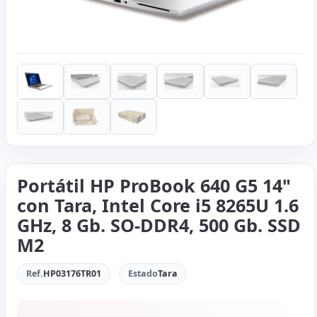
Portátil HP ProBook 640 G5 14"
con Tara, Intel Core i5 8265U 1.6
GHz, 8 Gb. SO-DDR4, 500 Gb. SSD
M2
Ref.
HP03176TR01
Estado
Tara