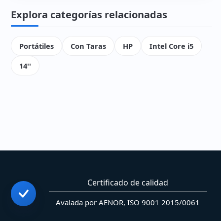
Explora categorías relacionadas
Portátiles
Con Taras
HP
Intel Core i5
14''
Certificado de calidad
Avalada por AENOR, ISO 9001 2015/0061