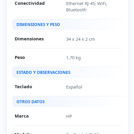
Conectividad
Ethernet RJ-45, WiFi,
Bluetooth
DIMENSIONES Y PESO
Dimensiones
34 x 24 x 2 cm
Peso
1,70 kg
ESTADO Y OBSERVACIONES
Teclado
Español
OTROS DATOS
Marca
HP