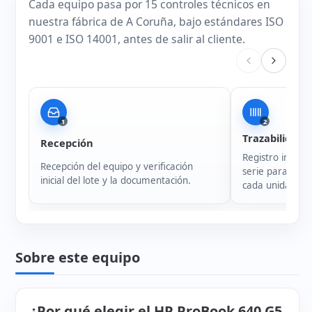
Cada equipo pasa por 15 controles técnicos en
nuestra fábrica de A Coruña, bajo estándares ISO
9001 e ISO 14001, antes de salir al cliente.
1
2
Trazabilidad
Recepción
Registro intern
Recepción del equipo y verificación
serie para garan
inicial del lote y la documentación.
cada unidad.
Sobre este equipo
¿Por qué elegir el HP ProBook 640 G5