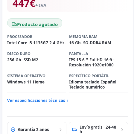
447
€
+ IVA
Producto agotado
PROCESADOR
MEMORIA RAM
Intel Core i5 1135G7 2.4 GHz.
16 Gb. SO-DDR4 RAM
DISCO DURO
PANTALLA
256 Gb. SSD M2
IPS 15.6 '' FullHD 16:9 ·
Resolución 1920x1080
SISTEMA OPERATIVO
ESPECÍFICO PORTÁTIL
Windows 11 Home
Idioma teclado Español ·
Teclado numérico
Ver especificaciones técnicas
Envío gratis · 24-48
Garantía 2 años
h