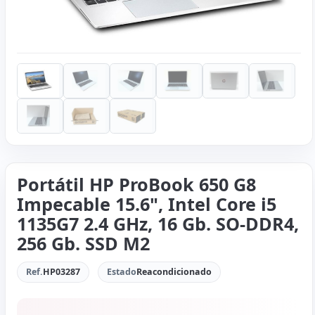
Portátil HP ProBook 650 G8
Impecable 15.6", Intel Core i5
1135G7 2.4 GHz, 16 Gb. SO-DDR4,
256 Gb. SSD M2
Ref.
HP03287
Estado
Reacondicionado