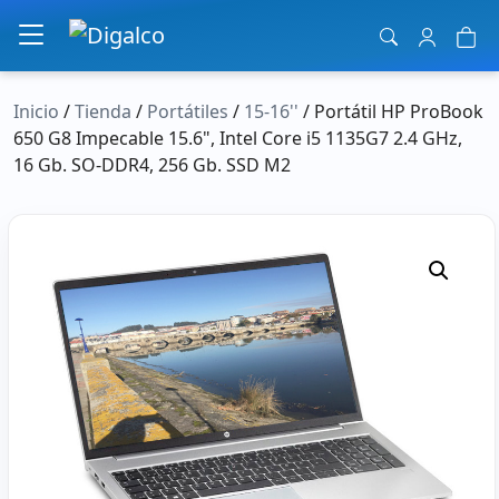
Navegación principal
Inicio
/
Tienda
/
Portátiles
/
15-16''
/ Portátil HP ProBook
650 G8 Impecable 15.6", Intel Core i5 1135G7 2.4 GHz,
16 Gb. SO-DDR4, 256 Gb. SSD M2