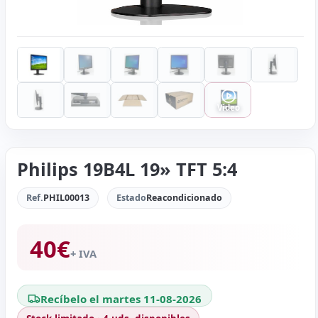
Vídeo
Philips 19B4L 19» TFT 5:4
Ref.
PHIL00013
Estado
Reacondicionado
40
€
+ IVA
Recíbelo el martes 11-08-2026