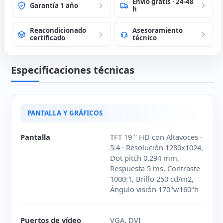
Envío gratis · 24-48
Garantía 1 año
h
Reacondicionado
Asesoramiento
certificado
técnico
Especificaciones técnicas
PANTALLA Y GRÁFICOS
Pantalla
TFT 19 '' HD con Altavoces ·
5:4 · Resolución 1280x1024,
Dot pitch 0.294 mm,
Respuesta 5 ms, Contraste
1000:1, Brillo 250 cd/m2,
Ángulo visión 170°v/160°h
Puertos de vídeo
VGA, DVI