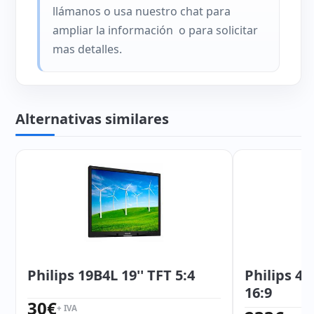
llámanos o usa nuestro chat para
ampliar la información o para solicitar
mas detalles.
Alternativas similares
Philips 19B4L 19'' TFT 5:4
Philips 43
16:9
30
€
+ IVA