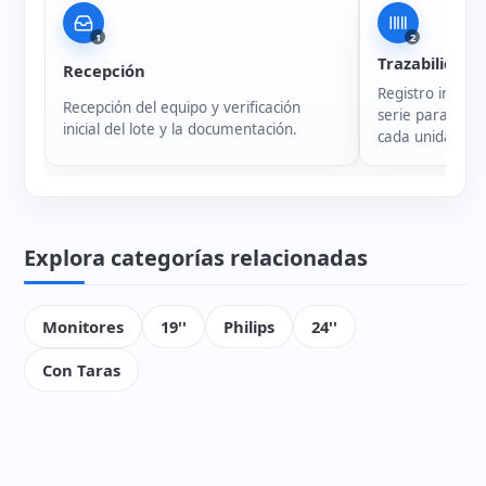
1
2
Trazabilidad
Recepción
Registro intern
Recepción del equipo y verificación
serie para garan
inicial del lote y la documentación.
cada unidad.
Explora categorías relacionadas
Monitores
19''
Philips
24''
Con Taras