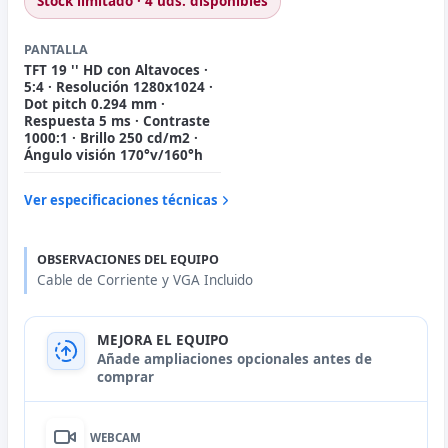
Stock limitado · 4 uds. disponibles
PANTALLA
TFT 19 '' HD con Altavoces ·
5:4 · Resolución 1280x1024 ·
Dot pitch 0.294 mm ·
Respuesta 5 ms · Contraste
1000:1 · Brillo 250 cd/m2 ·
Ángulo visión 170°v/160°h
Ver especificaciones técnicas
OBSERVACIONES DEL EQUIPO
Cable de Corriente y VGA Incluido
MEJORA EL EQUIPO
Añade ampliaciones opcionales antes de
comprar
WEBCAM