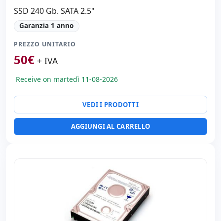
SSD 240 Gb. SATA 2.5"
Garanzia 1 anno
PREZZO UNITARIO
50
€
+ IVA
Receive on martedì 11-08-2026
VEDI I PRODOTTI
AGGIUNGI AL CARRELLO