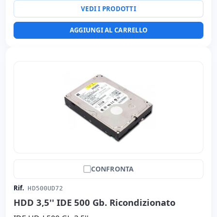
VEDI I PRODOTTI
AGGIUNGI AL CARRELLO
CONFRONTA
Rif.
HD500UD72
HDD 3,5'' IDE 500 Gb. Ricondizionato