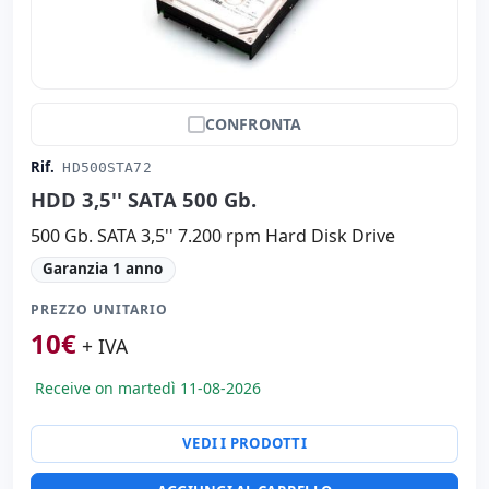
CONFRONTA
Rif.
HD500STA72
HDD 3,5'' SATA 500 Gb.
500 Gb. SATA 3,5'' 7.200 rpm Hard Disk Drive
Garanzia 1 anno
PREZZO UNITARIO
10
€
+ IVA
Receive on martedì 11-08-2026
VEDI I PRODOTTI