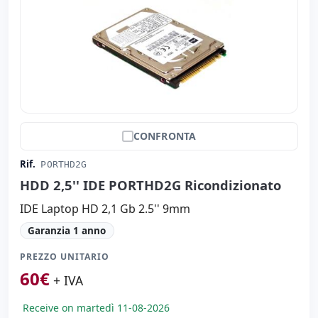
CONFRONTA
Rif.
PORTHD2G
HDD 2,5'' IDE PORTHD2G Ricondizionato
IDE Laptop HD 2,1 Gb 2.5'' 9mm
Garanzia 1 anno
PREZZO UNITARIO
60
€
+ IVA
Receive on martedì 11-08-2026