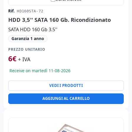
Rif.
HD160STA-72
HDD 3,5'' SATA 160 Gb. Ricondizionato
SATA HDD 160 Gb 3.5''
Garanzia 1 anno
PREZZO UNITARIO
6
€
+ IVA
Receive on martedì 11-08-2026
VEDI I PRODOTTI
AGGIUNGI AL CARRELLO