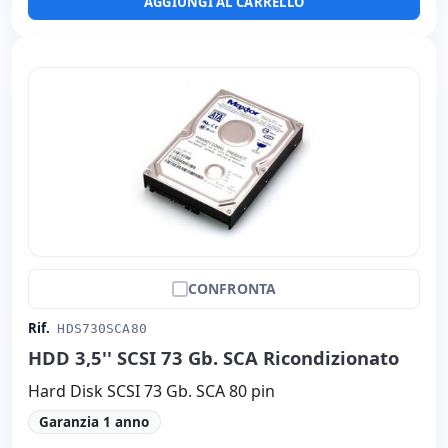
AGGIUNGI AL CARRELLO
CONFRONTA
Rif.
HDS730SCA80
HDD 3,5'' SCSI 73 Gb. SCA Ricondizionato
Hard Disk SCSI 73 Gb. SCA 80 pin
Garanzia 1 anno