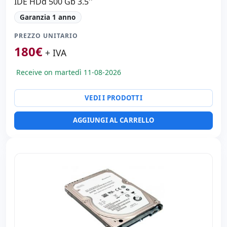
IDE HDd 500 Gb 3.5''
Garanzia 1 anno
PREZZO UNITARIO
180
€
+ IVA
Receive on martedì 11-08-2026
VEDI I PRODOTTI
AGGIUNGI AL CARRELLO