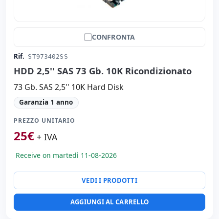
CONFRONTA
Rif.
ST973402SS
HDD 2,5'' SAS 73 Gb. 10K Ricondizionato
73 Gb. SAS 2,5'' 10K Hard Disk
Garanzia 1 anno
PREZZO UNITARIO
25
€
+ IVA
Receive on martedì 11-08-2026
VEDI I PRODOTTI
AGGIUNGI AL CARRELLO