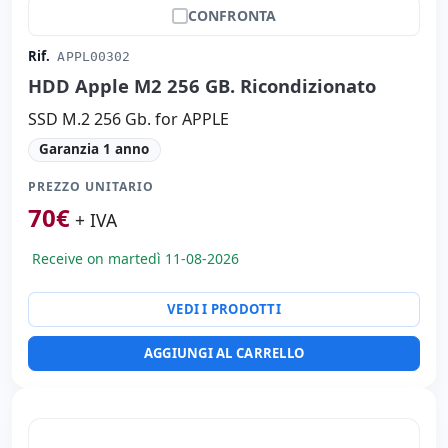
CONFRONTA
Rif.
APPL00302
HDD Apple M2 256 GB. Ricondizionato
SSD M.2 256 Gb. for APPLE
Garanzia 1 anno
PREZZO UNITARIO
70
€
+ IVA
Receive on martedì 11-08-2026
VEDI I PRODOTTI
AGGIUNGI AL CARRELLO