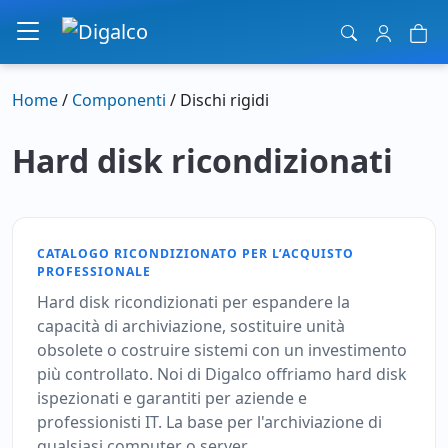
Navigazione principale
Home
/
Componenti
/ Dischi rigidi
Hard disk ricondizionati
CATALOGO RICONDIZIONATO PER L’ACQUISTO
PROFESSIONALE
Hard disk ricondizionati per espandere la
capacità di archiviazione, sostituire unità
obsolete o costruire sistemi con un investimento
più controllato. Noi di Digalco offriamo hard disk
ispezionati e garantiti per aziende e
professionisti IT. La base per l'archiviazione di
qualsiasi computer o server.