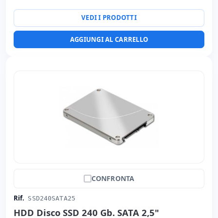
VEDI I PRODOTTI
AGGIUNGI AL CARRELLO
CONFRONTA
Rif.
SSD240SATA25
HDD Disco SSD 240 Gb. SATA 2,5"