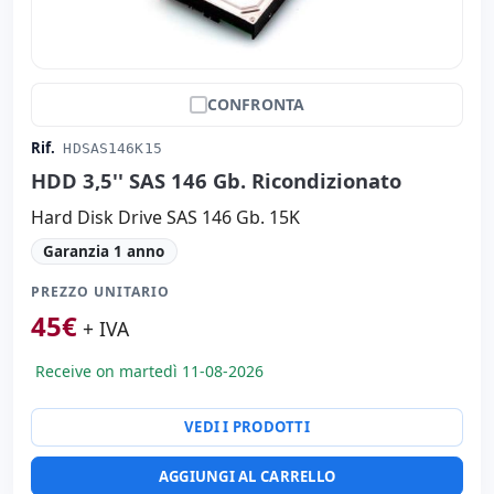
CONFRONTA
Rif.
HDSAS146K15
HDD 3,5'' SAS 146 Gb. Ricondizionato
Hard Disk Drive SAS 146 Gb. 15K
Garanzia 1 anno
PREZZO UNITARIO
45
€
+ IVA
Receive on martedì 11-08-2026
VEDI I PRODOTTI
AGGIUNGI AL CARRELLO