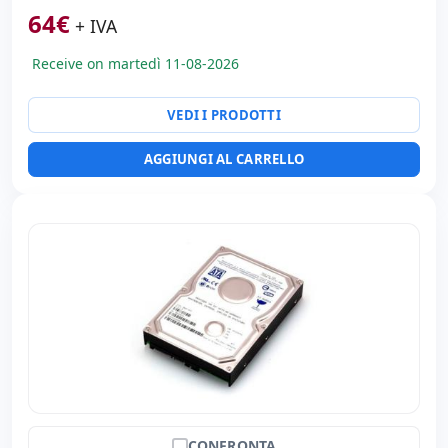
64
€
+ IVA
Receive on martedì 11-08-2026
VEDI I PRODOTTI
AGGIUNGI AL CARRELLO
CONFRONTA