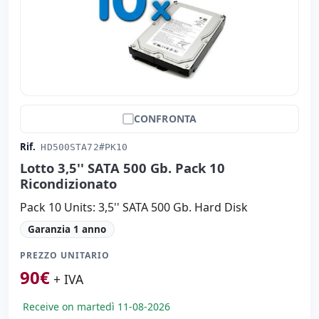
CONFRONTA
Rif.
HD500STA72#PK10
Lotto 3,5'' SATA 500 Gb. Pack 10
Ricondizionato
Pack 10 Units: 3,5'' SATA 500 Gb. Hard Disk
Garanzia 1 anno
PREZZO UNITARIO
90
€
+ IVA
Receive on martedì 11-08-2026