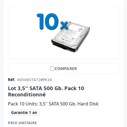
COMPARER
Réf.
HD500STA72#PK10
Lot 3,5'' SATA 500 Gb. Pack 10
Reconditionné
Pack 10 Units: 3,5'' SATA 500 Gb. Hard Disk
Garantie 1 an
PRIX UNITAIRE