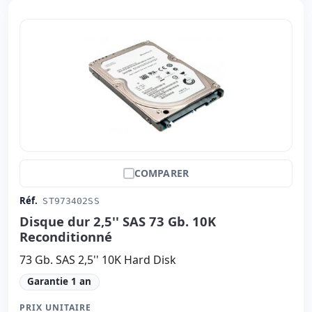
COMPARER
Réf.
ST973402SS
Disque dur 2,5'' SAS 73 Gb. 10K
Reconditionné
73 Gb. SAS 2,5'' 10K Hard Disk
Garantie 1 an
PRIX UNITAIRE