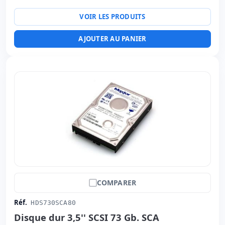
VOIR LES PRODUITS
AJOUTER AU PANIER
COMPARER
Réf.
HDS730SCA80
Disque dur 3,5'' SCSI 73 Gb. SCA