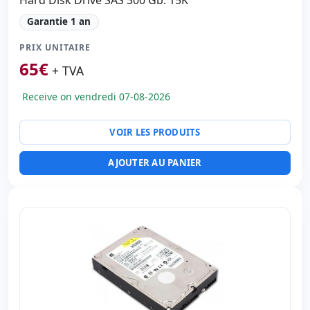
Hard Disk Drive SAS 300 Gb. 15K
Garantie 1 an
PRIX UNITAIRE
65
€
+ TVA
Receive on vendredi 07-08-2026
VOIR LES PRODUITS
AJOUTER AU PANIER