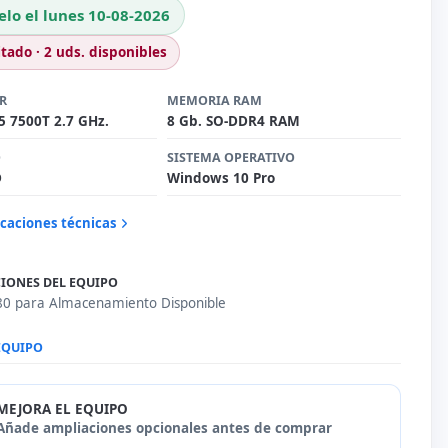
elo el lunes 10-08-2026
itado · 2 uds. disponibles
R
MEMORIA RAM
i5 7500T 2.7 GHz.
8 Gb. SO-DDR4 RAM
O
SISTEMA OPERATIVO
D
Windows 10 Pro
icaciones técnicas
IONES DEL EQUIPO
0 para Almacenamiento Disponible
MEJORA EL EQUIPO
Añade ampliaciones opcionales antes de comprar