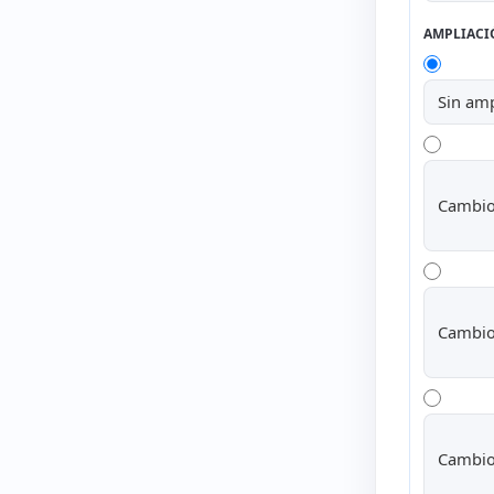
AMPLIACI
Sin amp
Cambio
Cambio
Cambio