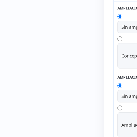
AMPLIAC
Sin amp
Concep
AMPLIACI
Sin amp
Amplia