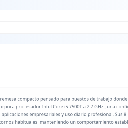
Teclad
Teclad
obremesa compacto pensado para puestos de trabajo donde s
corpora procesador Intel Core i5 7500T a 2.7 GHz., una conf
, aplicaciones empresariales y uso diario profesional. Su
entornos habituales, manteniendo un comportamiento establ