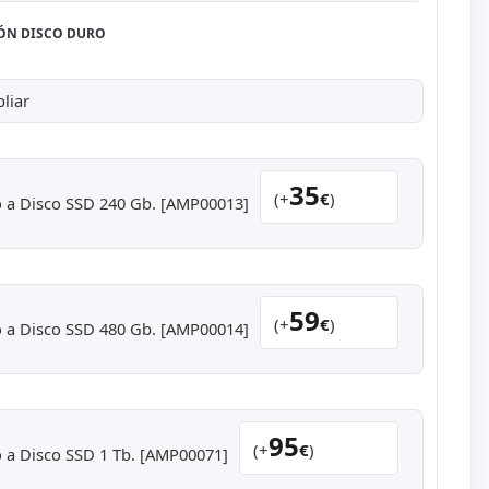
ÓN DISCO DURO
liar
35
(+
€
)
 a Disco SSD 240 Gb. [AMP00013]
59
(+
€
)
 a Disco SSD 480 Gb. [AMP00014]
95
(+
€
)
 a Disco SSD 1 Tb. [AMP00071]