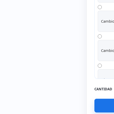
Cambio
Cambio
Disco S
CANTIDAD
Disco S