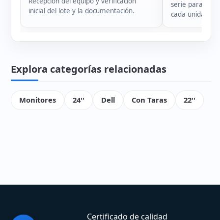
Recepción del equipo y verificación
serie para garan
inicial del lote y la documentación.
cada unidad.
Explora categorías relacionadas
Monitores
24''
Dell
Con Taras
22''
Certificado de calidad