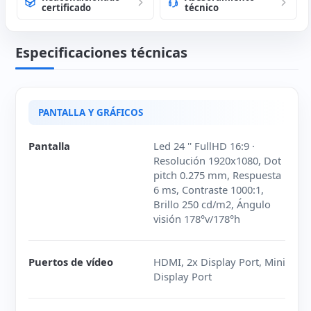
certificado
técnico
Especificaciones técnicas
PANTALLA Y GRÁFICOS
Pantalla
Led 24 '' FullHD 16:9 ·
Resolución 1920x1080, Dot
pitch 0.275 mm, Respuesta
6 ms, Contraste 1000:1,
Brillo 250 cd/m2, Ángulo
visión 178°v/178°h
Puertos de vídeo
HDMI, 2x Display Port, Mini
Display Port