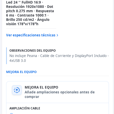
Led 24 '' FullHD 16:9 ·
Resolución 1920x1080 · Dot
pitch 0.275 mm · Respuesta
6 ms · Contraste 1000:1 ·
Brillo 250 cd/m2 · Ángulo
visión 178°v/178°h
Ver especificaciones técnicas
OBSERVACIONES DEL EQUIPO
No incluye Peana - Cable de Corriente y DisplayPort Incluido -
4xUSB 3.0
MEJORA EL EQUIPO
Añade ampliaciones opcionales antes de
comprar
AMPLIACIÓN CABLE