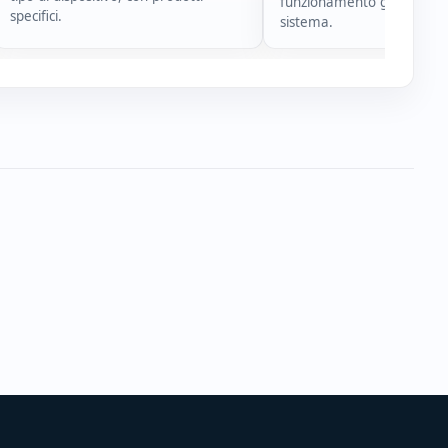
funzionamento generale d
specifici.
sistema.