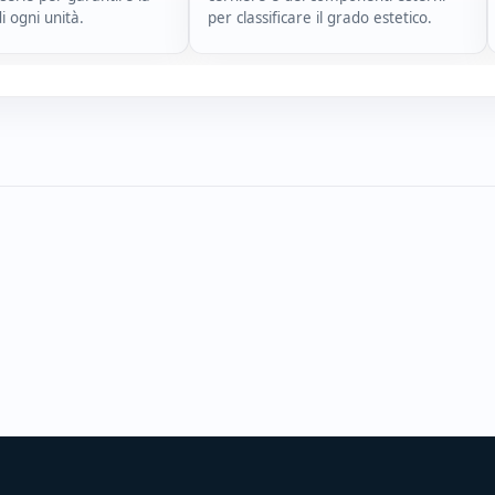
di ogni unità.
per classificare il grado estetico.