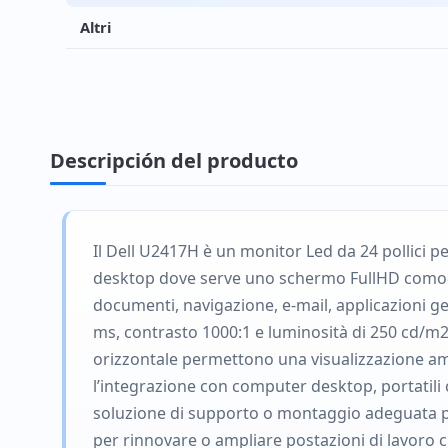
Altri
Descripción del producto
Il Dell U2417H è un monitor Led da 24 pollici pe
desktop dove serve uno schermo FullHD comodo 
documenti, navigazione, e-mail, applicazioni ges
ms, contrasto 1000:1 e luminosità di 250 cd/m2, 
orizzontale permettono una visualizzazione ampi
l’integrazione con computer desktop, portatili
soluzione di supporto o montaggio adeguata pri
per rinnovare o ampliare postazioni di lavoro 