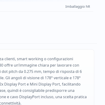
Imballaggio hR
nza clienti, smart working o configurazioni
0 offre un’immagine chiara per lavorare con
di dot pitch da 0.275 mm, tempo di risposta di 6
 Gli angoli di visione di 178° verticale e 178°
x Display Port e Mini Display Port, facilitando
se, quindi è consigliabile predisporre una
ne e cavo DisplayPort incluso, una scelta pratica
onnettività.