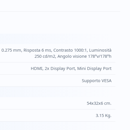
so 0.275 mm, Risposta 6 ms, Contrasto 1000:1, Luminosità
250 cd/m2, Angolo visione 178°v/178°h
HDMI, 2x Display Port, Mini Display Port
Supporto VESA
54x32x6 cm.
3.15 Kg.