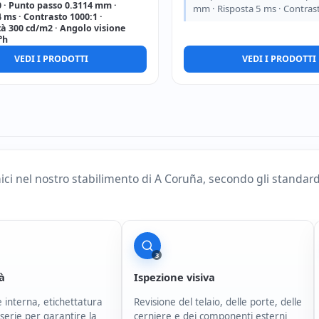
 · Punto passo 0.3114 mm ·
mm · Risposta 5 ms · Contra
 ms · Contrasto 1000:1 ·
à 300 cd/m2 · Angolo visione
°h
VEDI I PRODOTTI
VEDI I PRODOTTI
nici nel nostro stabilimento di A Coruña, secondo gli standar
3
tà
Ispezione visiva
 interna, etichettatura
Revisione del telaio, delle porte, delle
serie per garantire la
cerniere e dei componenti esterni