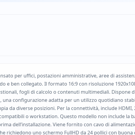
nsato per uffici, postazioni amministrative, aree di assiste
e ben collegato. Il formato 16:9 con risoluzione 1920x108
tionali, fogli di calcolo o contenuti multimediali. Dispone 
una configurazione adatta per un utilizzo quotidiano stabile.
a da diverse posizioni. Per la connettività, include HDMI, 2
 compatibili o workstation. Questo modello non include la ba
ma dell’installazione. Viene fornito con cavo di alimentazio
che richiedono uno schermo FullHD da 24 pollici con buona c