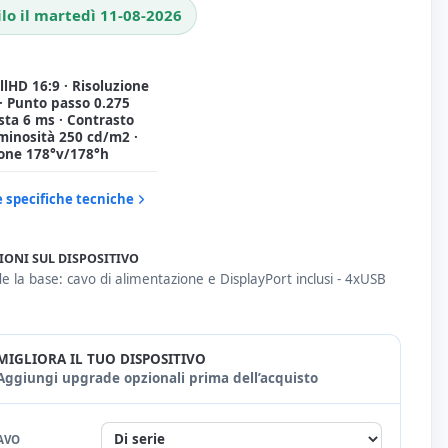
ilo il martedì 11-08-2026
ullHD 16:9 · Risoluzione
· Punto passo 0.275
sta 6 ms · Contrasto
minosità 250 cd/m2 ·
ione 178°v/178°h
e specifiche tecniche
IONI SUL DISPOSITIVO
e la base: cavo di alimentazione e DisplayPort inclusi - 4xUSB
MIGLIORA IL TUO DISPOSITIVO
Aggiungi upgrade opzionali prima dell’acquisto
AVO