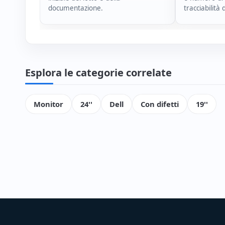
documentazione.
tracciabilità 
Esplora le categorie correlate
Monitor
24''
Dell
Con difetti
19''