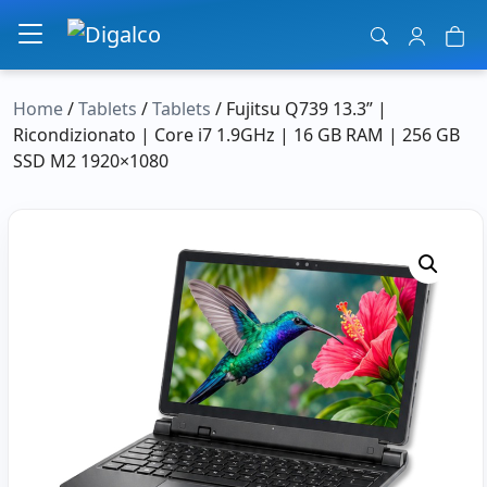
Navigazione principale
Home
/
Tablets
/
Tablets
/ Fujitsu Q739 13.3” |
Ricondizionato | Core i7 1.9GHz | 16 GB RAM | 256 GB
SSD M2 1920×1080