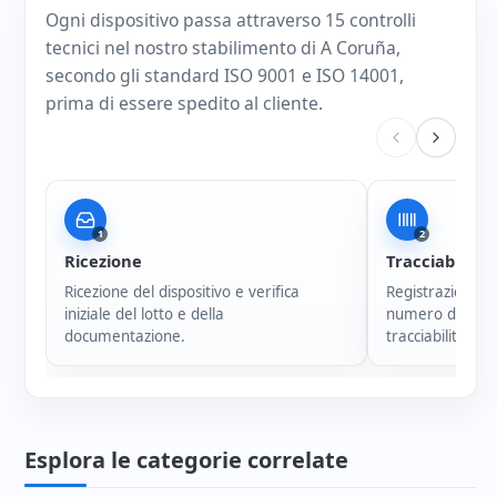
Ogni dispositivo passa attraverso 15 controlli
tecnici nel nostro stabilimento di A Coruña,
secondo gli standard ISO 9001 e ISO 14001,
prima di essere spedito al cliente.
1
2
Ricezione
Tracciabilità
Ricezione del dispositivo e verifica
Registrazione i
iniziale del lotto e della
numero di serie
documentazione.
tracciabilità di 
Esplora le categorie correlate