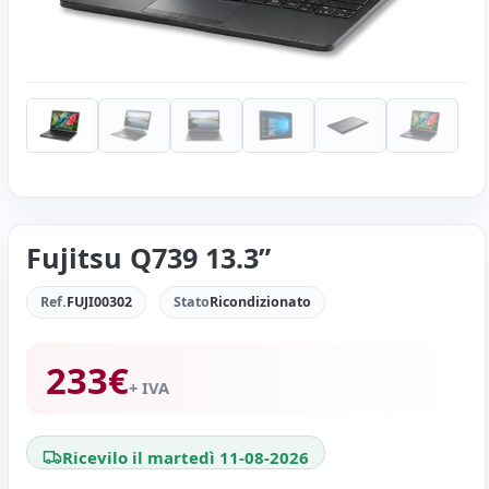
Fujitsu Q739 13.3”
Ref.
FUJI00302
Stato
Ricondizionato
233
€
+ IVA
Ricevilo il martedì 11-08-2026