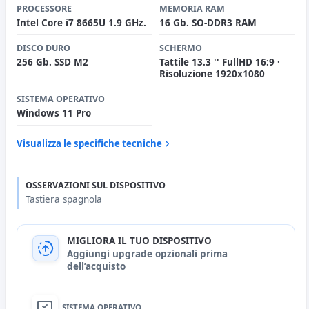
PROCESSORE
MEMORIA RAM
Intel Core i7 8665U 1.9 GHz.
16 Gb. SO-DDR3 RAM
DISCO DURO
SCHERMO
256 Gb. SSD M2
Tattile 13.3 '' FullHD 16:9 ·
Risoluzione 1920x1080
SISTEMA OPERATIVO
Windows 11 Pro
Visualizza le specifiche tecniche
OSSERVAZIONI SUL DISPOSITIVO
Tastiera spagnola
MIGLIORA IL TUO DISPOSITIVO
Aggiungi upgrade opzionali prima
dell’acquisto
SISTEMA OPERATIVO