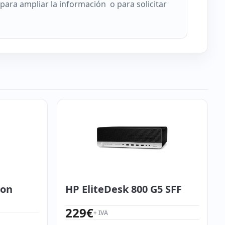
 para ampliar la información o para solicitar
ion
HP EliteDesk 800 G5 SFF
229
€
+ IVA