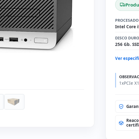
Produ
PROCESADO
Intel Core 
DISCO DUR
256 Gb. SS
Ver especif
OBSERVAC
1xPCIe X1
Garan
Reaco
certif