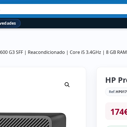
.
vedades
600 G3 SFF | Reacondicionado | Core i5 3.4GHz | 8 GB RA
HP Pr
Ref.
HP017
174