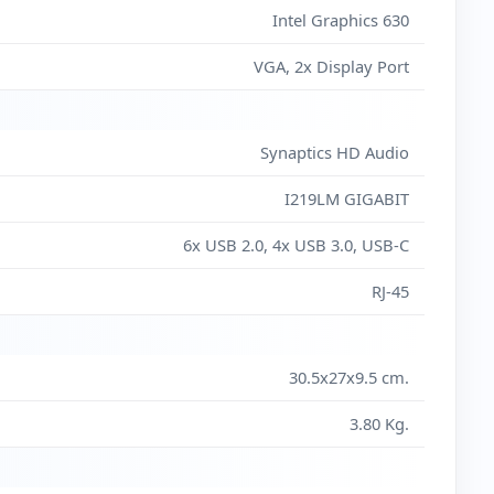
Intel Graphics 630
VGA, 2x Display Port
Synaptics HD Audio
I219LM GIGABIT
6x USB 2.0, 4x USB 3.0, USB-C
RJ-45
30.5x27x9.5 cm.
3.80 Kg.