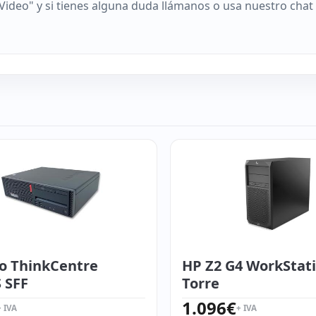
"Video" y si tienes alguna duda llámanos o usa nuestro chat
o ThinkCentre
HP Z2 G4 WorkStat
 SFF
Torre
1.096
€
+ IVA
+ IVA