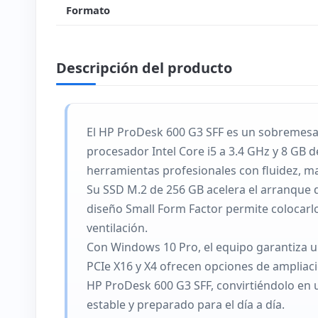
Formato
Descripción del producto
El HP ProDesk 600 G3 SFF es un sobremesa 
procesador Intel Core i5 a 3.4 GHz y 8 GB 
herramientas profesionales con fluidez, ma
Su SSD M.2 de 256 GB acelera el arranque de
diseño Small Form Factor permite colocarlo 
ventilación.
Con Windows 10 Pro, el equipo garantiza u
PCIe X16 y X4 ofrecen opciones de ampliació
HP ProDesk 600 G3 SFF, convirtiéndolo en 
estable y preparado para el día a día.