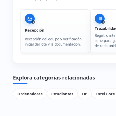
1
2
Trazabilida
Recepción
Registro inte
Recepción del equipo y verificación
serie para ga
inicial del lote y la documentación.
de cada unid
Explora categorías relacionadas
Ordenadores
Estudiantes
HP
Intel Core 