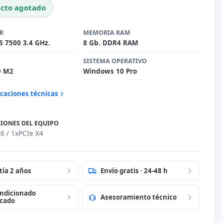
cto agotado
R
MEMORIA RAM
i5 7500 3.4 GHz.
8 Gb. DDR4 RAM
O
SISTEMA OPERATIVO
D M2
Windows 10 Pro
icaciones técnicas
IONES DEL EQUIPO
6 / 1xPCIe X4
tía 2 años
Envío gratis · 24-48 h
ndicionado
Asesoramiento técnico
icado