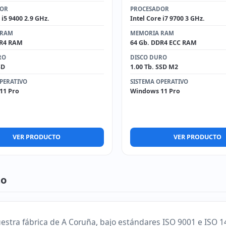
DOR
PROCESADOR
 i5 9400 2.9 GHz.
Intel Core i7 9700 3 GHz.
 RAM
MEMORIA RAM
DR4 RAM
64 Gb. DDR4 ECC RAM
RO
DISCO DURO
SD
1.00 Tb. SSD M2
PERATIVO
SISTEMA OPERATIVO
11 Pro
Windows 11 Pro
VER PRODUCTO
VER PRODUCTO
to
stra fábrica de A Coruña, bajo estándares ISO 9001 e ISO 1400