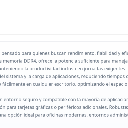
pensado para quienes buscan rendimiento, fiabilidad y ef
de memoria DDR4, ofrece la potencia suficiente para manejar
nteniendo la productividad incluso en jornadas exigentes.
l sistema y la carga de aplicaciones, reduciendo tiempos de
fácilmente en cualquier escritorio, optimizando el espacio si
n entorno seguro y compatible con la mayoría de aplicacio
n para tarjetas gráficas o periféricos adicionales. Robustez
una opción ideal para oficinas modernas, entornos adminis