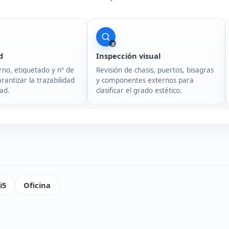
3
d
Inspección visual
rno, etiquetado y nº de
Revisión de chasis, puertos, bisagras
rantizar la trazabilidad
y componentes externos para
ad.
clasificar el grado estético.
i5
Oficina