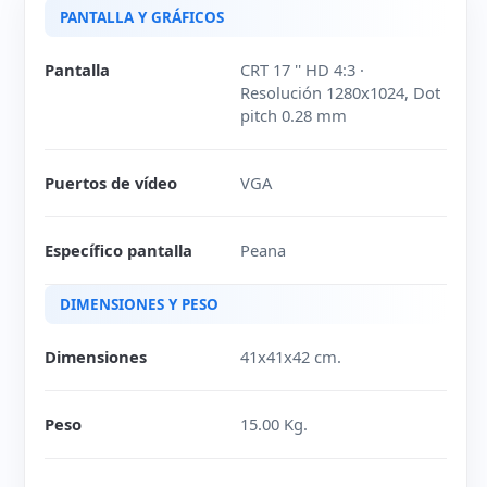
PANTALLA Y GRÁFICOS
Pantalla
CRT 17 '' HD 4:3 ·
Resolución 1280x1024, Dot
pitch 0.28 mm
Puertos de vídeo
VGA
Específico pantalla
Peana
DIMENSIONES Y PESO
Dimensiones
41x41x42 cm.
Peso
15.00 Kg.