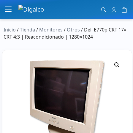
Navegación principal
Inicio
/
Tienda
/
Monitores
/
Otros
/ Dell E770p CRT 17»
CRT 4:3 | Reacondicionado | 1280×1024