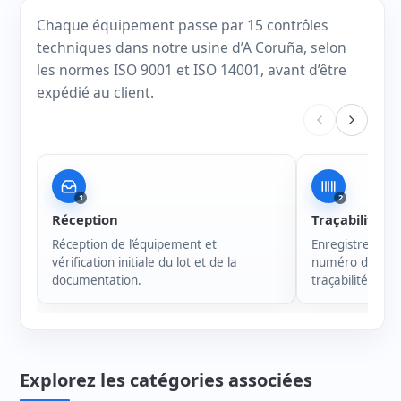
Chaque équipement passe par 15 contrôles
techniques dans notre usine d’A Coruña, selon
les normes ISO 9001 et ISO 14001, avant d’être
expédié au client.
1
2
Réception
Traçabilité
Réception de l’équipement et
Enregistrement 
vérification initiale du lot et de la
numéro de série
documentation.
traçabilité de c
Explorez les catégories associées