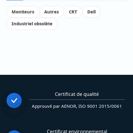
Moniteurs
Autres
CRT
Dell
Industriel obsolète
Certificat de qualité
Approuvé par AENOR, ISO 9001 2015/0061
Certificat environnemental