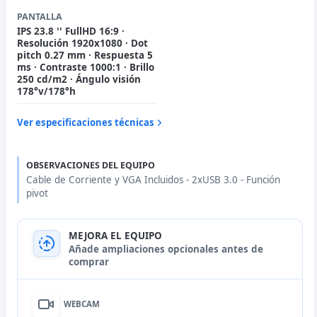
PANTALLA
IPS 23.8 '' FullHD 16:9 ·
Resolución 1920x1080 · Dot
pitch 0.27 mm · Respuesta 5
ms · Contraste 1000:1 · Brillo
250 cd/m2 · Ángulo visión
178°v/178°h
Ver especificaciones técnicas
OBSERVACIONES DEL EQUIPO
Cable de Corriente y VGA Incluidos - 2xUSB 3.0 - Función
pivot
MEJORA EL EQUIPO
Añade ampliaciones opcionales antes de
comprar
WEBCAM