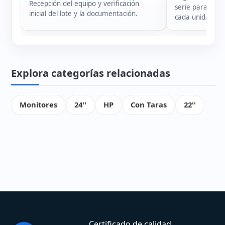
Recepción del equipo y verificación
serie para garan
inicial del lote y la documentación.
cada unidad.
Explora categorías relacionadas
Monitores
24''
HP
Con Taras
22''
Certificado de calidad