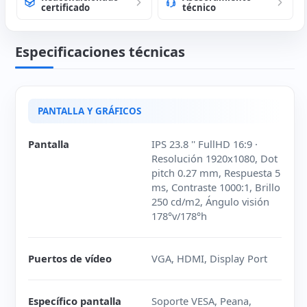
certificado
técnico
Especificaciones técnicas
PANTALLA Y GRÁFICOS
Pantalla
IPS 23.8 '' FullHD 16:9 ·
Resolución 1920x1080, Dot
pitch 0.27 mm, Respuesta 5
ms, Contraste 1000:1, Brillo
250 cd/m2, Ángulo visión
178°v/178°h
Puertos de vídeo
VGA, HDMI, Display Port
Específico pantalla
Soporte VESA, Peana,