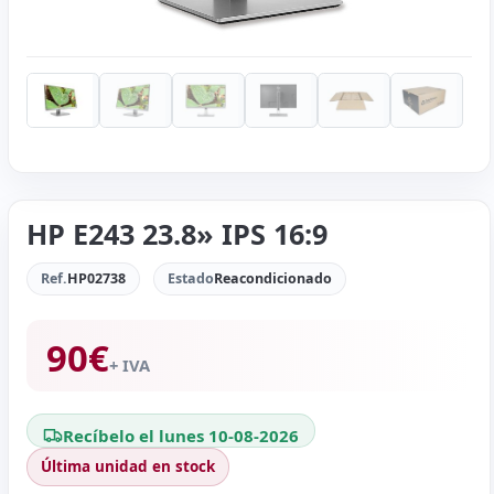
HP E243 23.8» IPS 16:9
Ref.
HP02738
Estado
Reacondicionado
90
€
+ IVA
Recíbelo el lunes 10-08-2026
Última unidad en stock