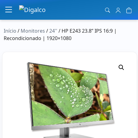
Navegação principal
Início
/
Monitores
/
24''
/ HP E243 23.8” IPS 16:9 |
Recondicionado | 1920×1080