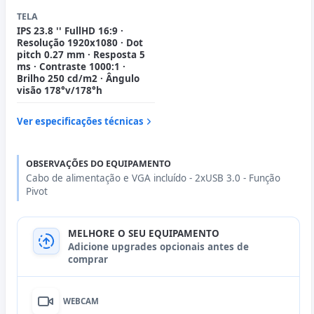
TELA
IPS 23.8 '' FullHD 16:9 ·
Resolução 1920x1080 · Dot
pitch 0.27 mm · Resposta 5
ms · Contraste 1000:1 ·
Brilho 250 cd/m2 · Ângulo
visão 178°v/178°h
Ver especificações técnicas
OBSERVAÇÕES DO EQUIPAMENTO
Cabo de alimentação e VGA incluído - 2xUSB 3.0 - Função
Pivot
MELHORE O SEU EQUIPAMENTO
Adicione upgrades opcionais antes de
comprar
WEBCAM