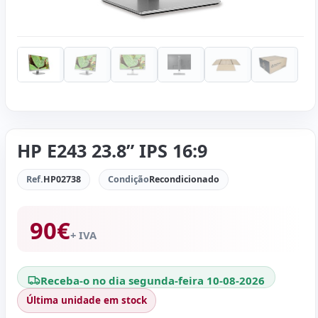
HP E243 23.8” IPS 16:9
Ref.
HP02738
Condição
Recondicionado
90
€
+ IVA
Receba-o no dia segunda-feira 10-08-2026
Última unidade em stock