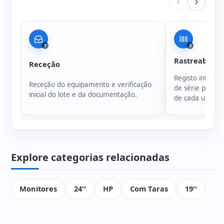
1
2
Rastreabilida
Receção
Registo intern
Receção do equipamento e verificação
de série para g
inicial do lote e da documentação.
de cada unidad
Explore categorias relacionadas
Monitores
24''
HP
Com Taras
19''