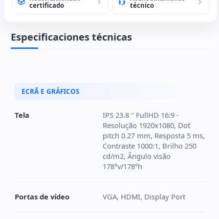
certificado
técnico
Especificaciones técnicas
ECRÃ E GRÁFICOS
Tela
IPS 23.8 '' FullHD 16:9 ·
Resolução 1920x1080, Dot
pitch 0.27 mm, Resposta 5 ms,
Contraste 1000:1, Brilho 250
cd/m2, Ângulo visão
178°v/178°h
Portas de vídeo
VGA, HDMI, Display Port