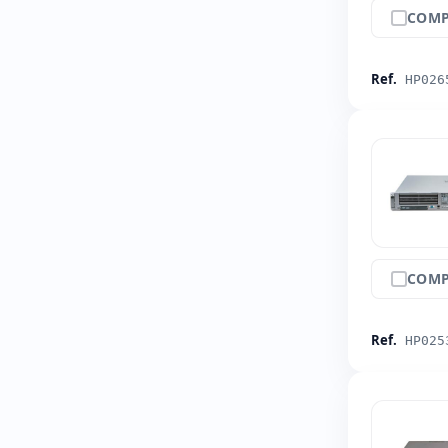
COMP
Ref.
HP026
COMP
Ref.
HP025