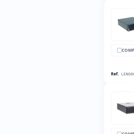
COMP
Ref.
LENO0
COMP