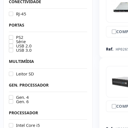
CONECTIVIDADE
RJ-45
PORTAS
COMP
PS2
Série
USB 2.0
Ref.
HP026
USB 3.0
MULTIMÍDIA
Leitor SD
GEN. PROCESSADOR
Gen. 4
Gen. 6
COMP
PROCESSADOR
Intel Core i5