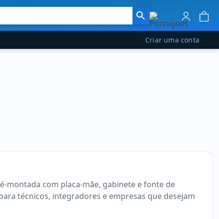
Criar uma conta
é-montada com placa-mãe, gabinete e fonte de
para técnicos, integradores e empresas que desejam