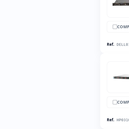
COMP
Ref.
DELL0
COMP
Ref.
HP031