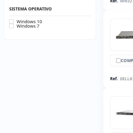
Ref.
HP032
SISTEMA OPERATIVO
Windows 10
Windows 7
COMP
Ref.
DELL0