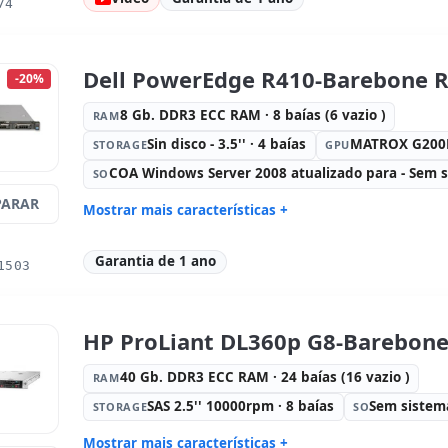
Som:
High Definition Audio
Portos:
Sé
74
8x USB 3.0
Portas de vídeo:
VGA · 2x Display
Outros:
h
Port
Dell PowerEdge R410-Barebone 
-20%
Dimensões:
34x39.5x10 cm.
Peso:
5.45
8 Gb. DDR3 ECC RAM · 8 baías (6 vazio )
RAM
Sin disco - 3.5'' · 4 baías
MATROX G20
STORAGE
GPU
COA Windows Server 2008 atualizado para - Sem s
SO
ARAR
Mostrar mais características +
Connectivity:
broadcom BCM5716
Connectivi
Garantia de 1 ano
Processador:
2x Intel Xeon Quad
Fator de f
1503
Core E5540 2.53 GHz.
Drive óptico:
DVD
Portos:
Sé
Alimentação:
2x Fontes de
Outros:
h
HP ProLiant DL360p G8-Barebone
alimentação (Hotplug)
Dimensões:
xx cm.
Peso:
15.0
40 Gb. DDR3 ECC RAM · 24 baías (16 vazio )
RAM
SAS 2.5'' 10000rpm · 8 baías
Sem sistem
STORAGE
SO
Mostrar mais características +