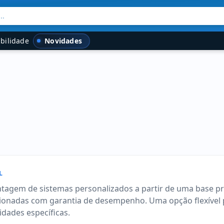
..
Novidades
bilidade
L
agem de sistemas personalizados a partir de uma base pr
cionadas com garantia de desempenho. Uma opção flexível 
dades específicas.