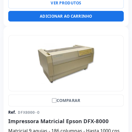
VER PRODUTOS
ADICIONAR AO CARRINHO
COMPARAR
Ref.
DFX8000-O
Impressora Matricial Epson DFX-8000
Matricial 9 agujas - 186 columnas - Hasta 1000 cps