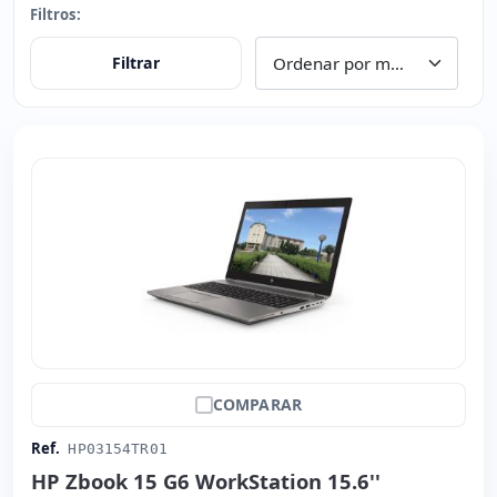
Filtros:
Filtrar
COMPARAR
Ref.
HP03154TR01
HP Zbook 15 G6 WorkStation 15.6''