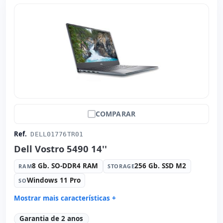
Peso:
2.40 Kg.
COMPARAR
Ref.
DELL01776TR01
Dell Vostro 5490 14''
8 Gb. SO-DDR4 RAM
256 Gb. SSD M2
RAM
STORAGE
Windows 11 Pro
SO
Mostrar mais características +
Connectivity:
RJ-45 · WIFI · Bluetooth
Garantia de 2 anos