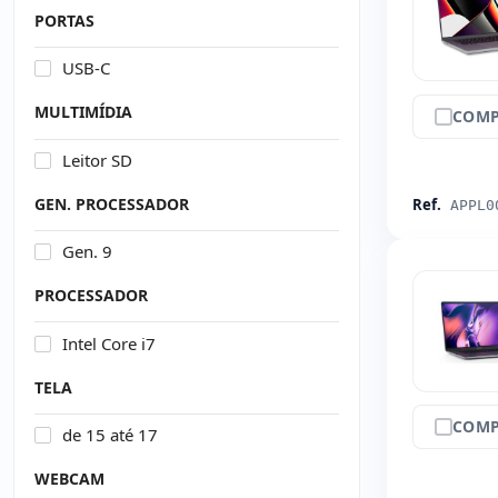
PORTAS
USB-C
MULTIMÍDIA
COMP
Leitor SD
GEN. PROCESSADOR
Ref.
APPL0
Gen. 9
PROCESSADOR
Intel Core i7
TELA
COMP
de 15 até 17
WEBCAM