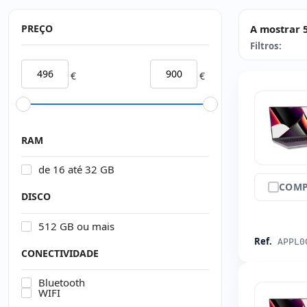
PREÇO
A mostrar 5
Filtros:
€
€
RAM
de 16 até 32 GB
COMP
DISCO
512 GB ou mais
Ref.
APPL0
CONECTIVIDADE
Bluetooth
WIFI