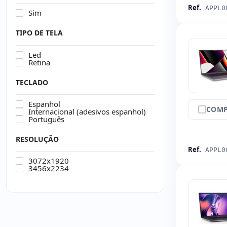
Ref.
APPL0
Sim
TIPO DE TELA
Led
Retina
TECLADO
Espanhol
COMP
Internacional (adesivos espanhol)
Português
RESOLUÇÃO
Ref.
APPL0
3072x1920
3456x2234