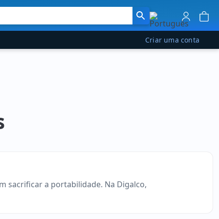
Criar uma conta
s
acrificar a portabilidade. Na Digalco,