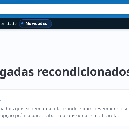
..
Novidades
bilidade
egadas recondicionado
L
alhos que exigem uma tela grande e bom desempenho sem s
ção prática para trabalho profissional e multitarefa.