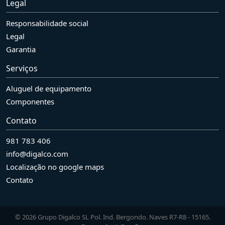
Legal
Responsabilidade social
Legal
Garantia
Serviços
Aluguel de equipamento
Componentes
Contato
981 783 406
info@digalco.com
Localização no google maps
Contato
© 2026 Grupo Digalco SL Pol. Ind. Bergondo. Naves R7-R8 - 15165.