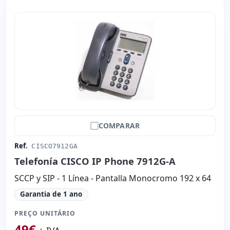
COMPARAR
Ref.
CISCO7912GA
Telefonía CISCO IP Phone 7912G-A
SCCP y SIP - 1 Línea - Pantalla Monocromo 192 x 64
Garantia de 1 ano
PREÇO UNITÁRIO
49
€