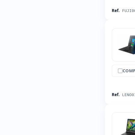
Ref.
FUJI0
COMP
Ref.
LENO0