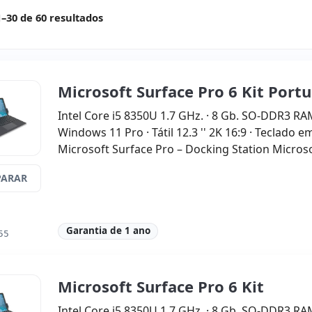
–30 de 60 resultados
Microsoft Surface Pro 6 Kit Port
Intel Core i5 8350U 1.7 GHz. · 8 Gb. SO-DDR3 RA
Windows 11 Pro · Tátil 12.3 '' 2K 16:9 · Teclado
Microsoft Surface Pro – Docking Station Micros
ARAR
Garantia de 1 ano
55
Microsoft Surface Pro 6 Kit
Intel Core i5 8350U 1.7 GHz. · 8 Gb. SO-DDR3 RA