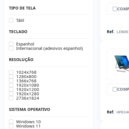
TIPO DE TELA
COMP
Tátil
TECLADO
Ref.
LENO0
Espanhol
Internacional (adesivos espanhol)
RESOLUÇÃO
1024x768
1280x800
1366x768
1920x1080
1920x1200
COMP
1920x1280
2736x1824
SISTEMA OPERATIVO
Ref.
HP034
Windows 10
Windows 11