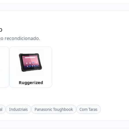
o
go recondicionado.
Ruggerized
al
Industriais
Panasonic Toughbook
Com Taras