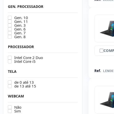
GEN. PROCESSADOR
Gen. 10
Gen. 11
Gen. 3
Gen. 6
Gen. 7
Gen. 8
PROCESSADOR
COMP
Intel Core 2 Duo
Intel Core i5
Ref.
TELA
LENO0
de 0 até 13
de 13 até 15
WEBCAM
Não
Sim