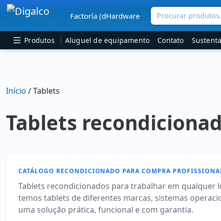
Procurar produtos.
Factoría (dHardware
Navegação principal
Produtos
Aluguel de equipamento
Contato
Sustenta
Início
/ Tablets
Tablets recondiciona
CATÁLOGO RECONDICIONADO PARA COMPRA PROFISSIONA
Tablets recondicionados para trabalhar em qualquer lug
temos tablets de diferentes marcas, sistemas operaci
uma solução prática, funcional e com garantia.