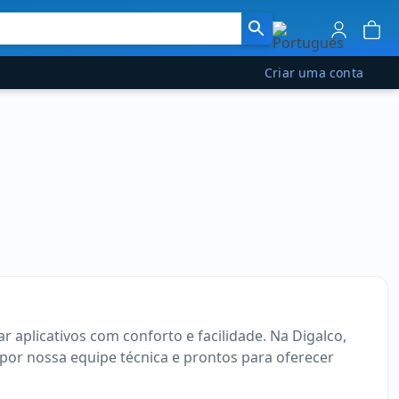
Criar uma conta
r aplicativos com conforto e facilidade. Na Digalco,
 por nossa equipe técnica e prontos para oferecer