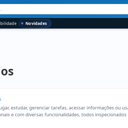
..
Novidades
bilidade
dos
L
ar, estudar, gerenciar tarefas, acessar informações ou usa
onais e com diversas funcionalidades, todos inspecionados