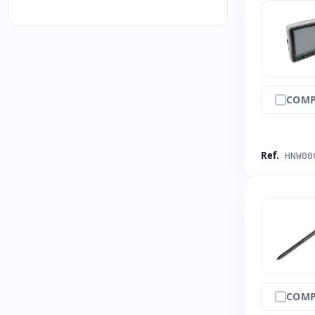
COMP
Ref.
HNW00
COMP