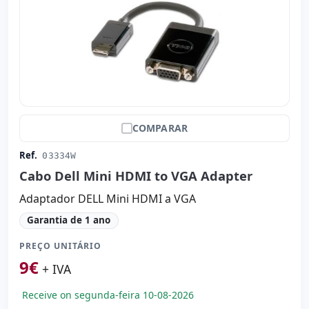
COMPARAR
Ref.
03334W
Cabo Dell Mini HDMI to VGA Adapter
Adaptador DELL Mini HDMI a VGA
Garantia de 1 ano
PREÇO UNITÁRIO
9
€
+ IVA
Receive on segunda-feira 10-08-2026