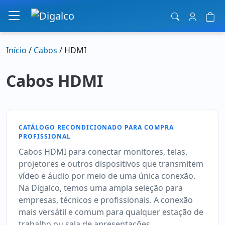
Navegação principal
Início
/
Cabos
/ HDMI
Cabos HDMI
CATÁLOGO RECONDICIONADO PARA COMPRA
PROFISSIONAL
Cabos HDMI para conectar monitores, telas,
projetores e outros dispositivos que transmitem
vídeo e áudio por meio de uma única conexão.
Na Digalco, temos uma ampla seleção para
empresas, técnicos e profissionais. A conexão
mais versátil e comum para qualquer estação de
trabalho ou sala de apresentações.