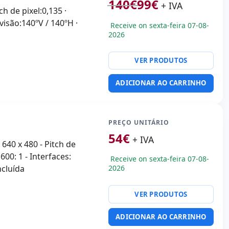
140
€
99
€
+ IVA
ch de pixel:0,135 ·
visão:140ºV / 140ºH ·
Receive on sexta-feira 07-08-
2026
VER PRODUTOS
ADICIONAR AO CARRINHO
PREÇO UNITÁRIO
54
€
+ IVA
640 x 480 - Pitch de
600: 1 - Interfaces:
Receive on sexta-feira 07-08-
ncluída
2026
VER PRODUTOS
ADICIONAR AO CARRINHO