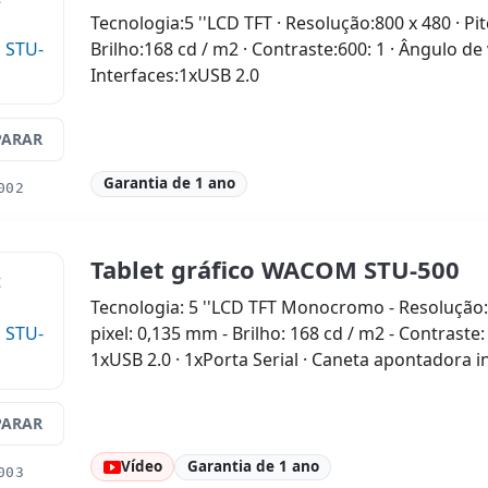
Tecnologia:5 ''LCD TFT · Resolução:800 x 480 · Pit
Brilho:168 cd / m2 · Contraste:600: 1 · Ângulo de 
Interfaces:1xUSB 2.0
ARAR
Garantia de 1 ano
002
Tablet gráfico WACOM STU-500
Tecnologia: 5 ''LCD TFT Monocromo - Resolução: 
pixel: 0,135 mm - Brilho: 168 cd / m2 - Contraste: 
1xUSB 2.0 · 1xPorta Serial · Caneta apontadora i
ARAR
Vídeo
Garantia de 1 ano
003