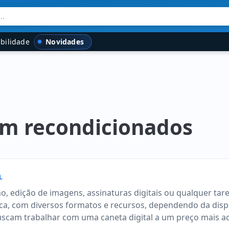
..
Novidades
bilidade
om recondicionados
L
, edição de imagens, assinaturas digitais ou qualquer taref
ica, com diversos formatos e recursos, dependendo da dispo
scam trabalhar com uma caneta digital a um preço mais ac