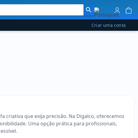
Criar uma conta
a criativa que exija precisão. Na Digalco, oferecemos
nibilidade. Uma opção prática para profissionais,
essível.