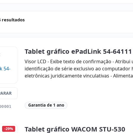
 resultados
Tablet gráfico ePadLink 54-64111
Visor LCD - Exibe texto de confirmação - Atribu
identificação de série exclusivo ao computador 
eletrônicas juridicamente vinculativas - Alimen
ARAR
Garantia de 1 ano
00001
Tablet gráfico WACOM STU-530
-29%