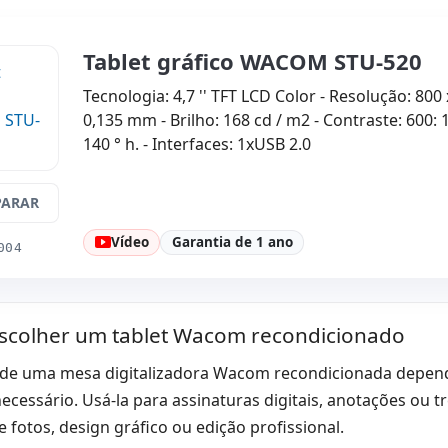
Tablet gráfico WACOM STU-520
Tecnologia: 4,7 '' TFT LCD Color - Resolução: 800 x
0,135 mm - Brilho: 168 cd / m2 - Contraste: 600: 1 
140 ° h. - Interfaces: 1xUSB 2.0
ARAR
Vídeo
Garantia de 1 ano
004
colher um tablet Wacom recondicionado
 de uma mesa digitalizadora Wacom recondicionada depende 
ecessário. Usá-la para assinaturas digitais, anotações ou t
 fotos, design gráfico ou edição profissional.