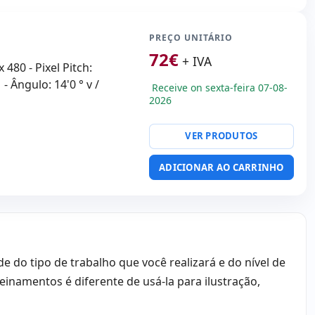
PREÇO UNITÁRIO
72
€
+ IVA
 480 - Pixel Pitch:
- Ângulo: 14'0 ° v /
Receive on sexta-feira 07-08-
2026
VER PRODUTOS
ADICIONAR AO CARRINHO
do tipo de trabalho que você realizará e do nível de
reinamentos é diferente de usá-la para ilustração,