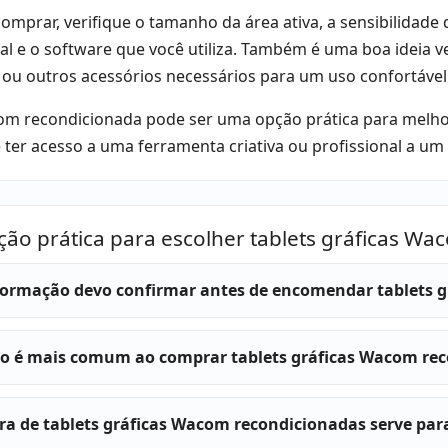
omprar, verifique o tamanho da área ativa, a sensibilidade
l e o software que você utiliza. Também é uma boa ideia ver
 ou outros acessórios necessários para um uso confortável
 recondicionada pode ser uma opção prática para melhorar
 ter acesso a uma ferramenta criativa ou profissional a um 
ção prática para escolher tablets gráficas W
ormação devo confirmar antes de encomendar tablets 
ro é mais comum ao comprar tablets gráficas Wacom re
a de tablets gráficas Wacom recondicionadas serve para