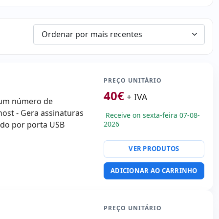
PREÇO UNITÁRIO
40
€
+ IVA
i um número de
host - Gera assinaturas
Receive on sexta-feira 07-08-
tado por porta USB
2026
VER PRODUTOS
ADICIONAR AO CARRINHO
PREÇO UNITÁRIO