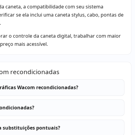
 da caneta, a compatibilidade com seu sistema
ificar se ela inclui uma caneta stylus, cabo, pontas de
.
 o controle da caneta digital, trabalhar com maior
preço mais acessível.
acom recondicionadas
gráficas Wacom recondicionadas?
condicionadas?
 substituições pontuais?