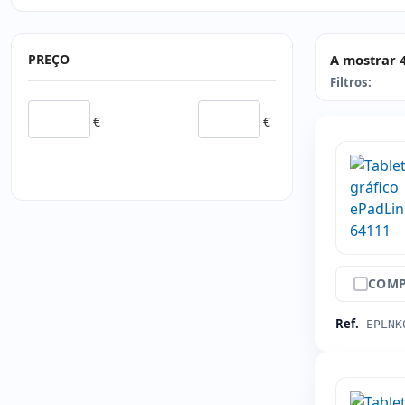
PREÇO
A mostrar 4
Filtros:
€
€
COMP
Ref.
EPLNK