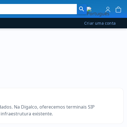
Criar uma conta
 dados. Na Digalco, oferecemos terminais SIP
nfraestrutura existente.