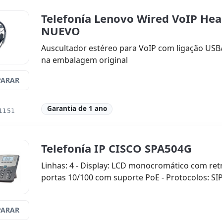
Telefonía Lenovo Wired VoIP He
NUEVO
Auscultador estéreo para VoIP com ligação USB
na embalagem original
ARAR
Garantia de 1 ano
1151
Telefonía IP CISCO SPA504G
Linhas: 4 - Display: LCD monocromático com ret
portas 10/100 com suporte PoE - Protocolos: SIP
ARAR