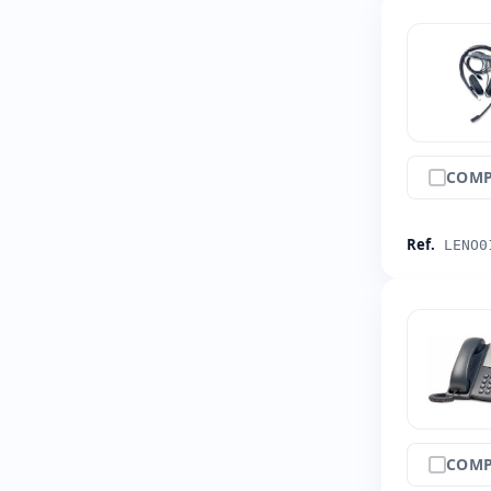
COMP
Ref.
LENO0
COMP