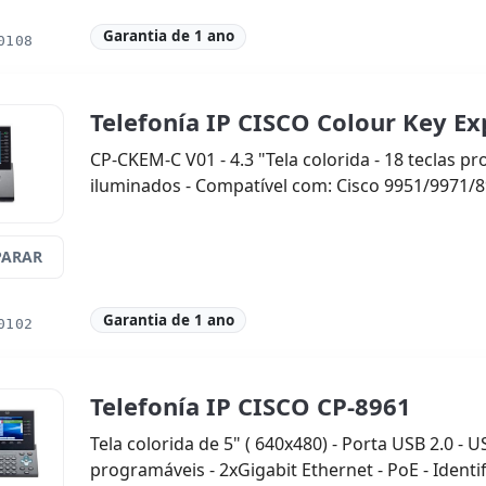
Garantia de 1 ano
0108
Telefonía IP CISCO Colour Key E
CP-CKEM-C V01 - 4.3 "Tela colorida - 18 teclas pr
iluminados - Compatível com: Cisco 9951/9971/8
ARAR
Garantia de 1 ano
0102
Telefonía IP CISCO CP-8961
Tela colorida de 5" ( 640x480) - Porta USB 2.0 - U
programáveis ​​- 2xGigabit Ethernet - PoE - Ident