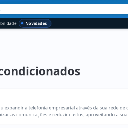
..
Novidades
bilidade
econdicionados
L
u expandir a telefonia empresarial através da sua rede de
ar as comunicações e reduzir custos, aproveitando a sua i