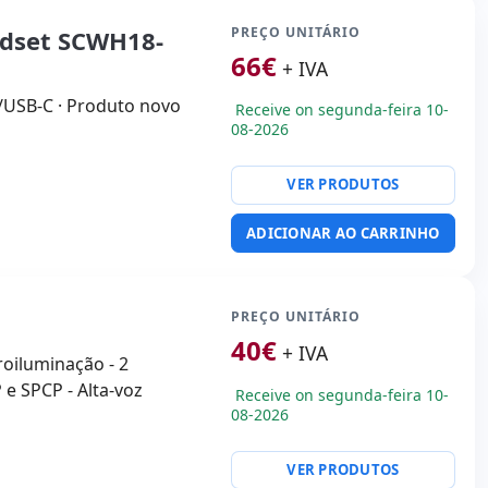
PREÇO UNITÁRIO
adset SCWH18-
66
€
+ IVA
/USB-C · Produto novo
Receive on segunda-feira 10-
08-2026
VER PRODUTOS
ADICIONAR AO CARRINHO
PREÇO UNITÁRIO
40
€
+ IVA
roiluminação - 2
 e SPCP - Alta-voz
Receive on segunda-feira 10-
08-2026
VER PRODUTOS