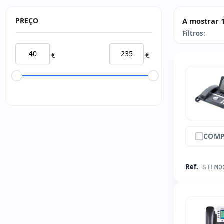
PREÇO
A mostrar 
Filtros:
€
€
COMP
Ref.
SIEM0