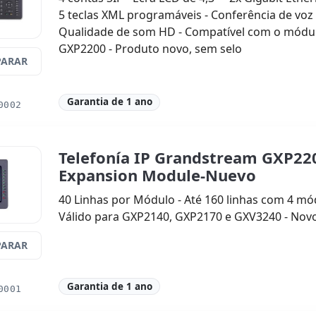
5 teclas XML programáveis ​​- Conferência de voz
Qualidade de som HD - Compatível com o módu
GXP2200 - Produto novo, sem selo
ARAR
Garantia de 1 ano
0002
Telefonía IP Grandstream GXP22
Expansion Module-Nuevo
40 Linhas por Módulo - Até 160 linhas com 4 mó
Válido para GXP2140, GXP2170 e GXV3240 - Nov
ARAR
Garantia de 1 ano
0001