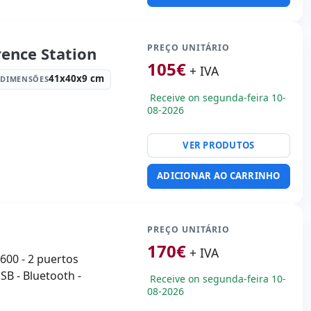
PREÇO UNITÁRIO
ence Station
105
€
+ IVA
41x40x9 cm
DIMENSÕES
Receive on segunda-feira 10-
08-2026
R embalagens
VER PRODUTOS
 Kg.
ADICIONAR AO CARRINHO
PREÇO UNITÁRIO
170
€
+ IVA
x600 - 2 puertos
SB - Bluetooth -
Receive on segunda-feira 10-
08-2026