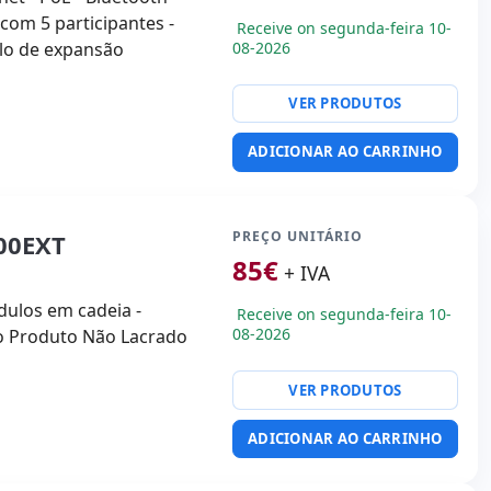
 com 5 participantes -
Receive on segunda-feira 10-
lo de expansão
08-2026
VER PRODUTOS
ADICIONAR AO CARRINHO
PREÇO UNITÁRIO
00EXT
85
€
+ IVA
dulos em cadeia -
Receive on segunda-feira 10-
08-2026
o Produto Não Lacrado
VER PRODUTOS
ADICIONAR AO CARRINHO