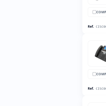
COMP
Ref.
CISC0
COMP
Ref.
CISC0