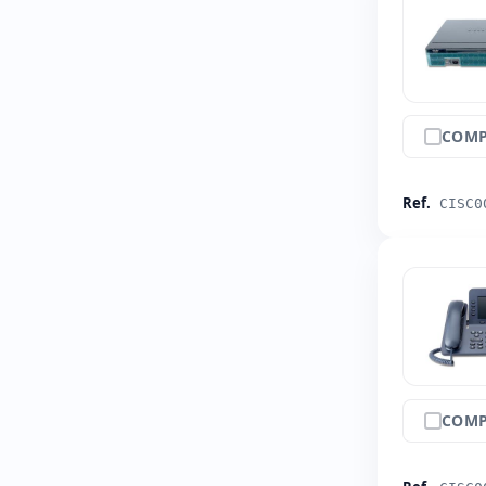
COMP
Ref.
CISC0
COMP