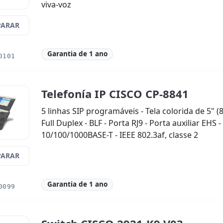
viva-voz
ARAR
Garantia de 1 ano
0101
Telefonía IP CISCO CP-8841
5 linhas SIP programáveis ​​- Tela colorida de 5" 
Full Duplex - BLF - Porta RJ9 - Porta auxiliar EHS 
10/100/1000BASE-T - IEEE 802.3af, classe 2
ARAR
Garantia de 1 ano
0099