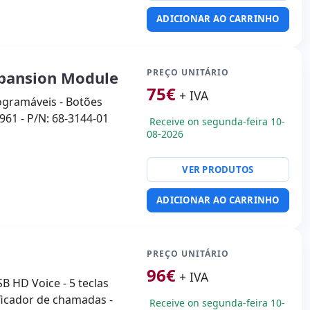
ADICIONAR AO CARRINHO
PREÇO UNITÁRIO
xpansion Module
75
€
+ IVA
ogramáveis ​​- Botões
961 - P/N: 68-3144-01
Receive on segunda-feira 10-
08-2026
VER PRODUTOS
ADICIONAR AO CARRINHO
PREÇO UNITÁRIO
96
€
+ IVA
SB HD Voice - 5 teclas
ificador de chamadas -
Receive on segunda-feira 10-