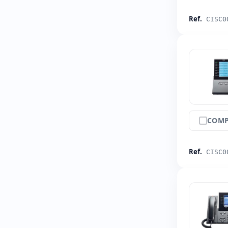
Ref.
CISC0
COMP
Ref.
CISC0