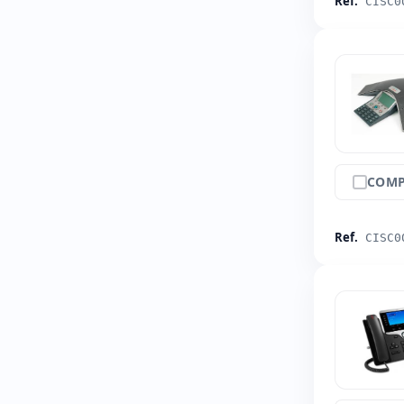
Ref.
CISC0
COMP
Ref.
CISC0